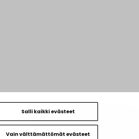
Salli kaikki evästeet
Vain välttämättömät evästeet