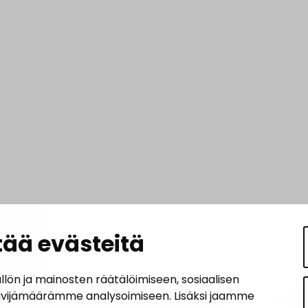
ää evästeitä
n ja mainosten räätälöimiseen, sosiaalisen
ävijämäärämme analysoimiseen. Lisäksi jaamme