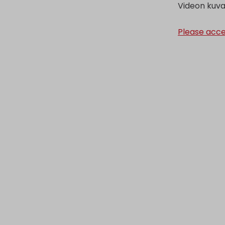
Videon kuvaus
Please acce