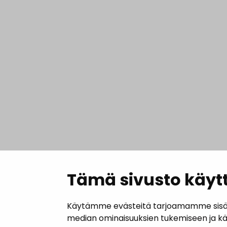
Tämä sivusto käytt
Käytämme evästeitä tarjoamamme sisällö
median ominaisuuksien tukemiseen ja k