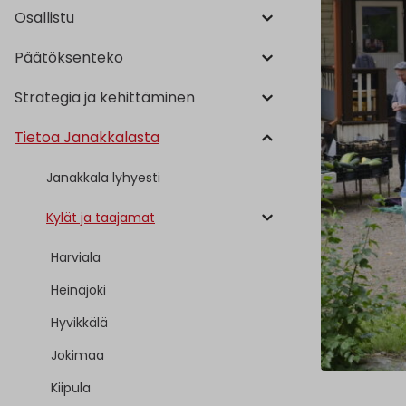
Osallistu
Päätöksenteko
Strategia ja kehittäminen
Tietoa Janakkalasta
Janakkala lyhyesti
Kylät ja taajamat
Harviala
Heinäjoki
Hyvikkälä
Jokimaa
Kiipula