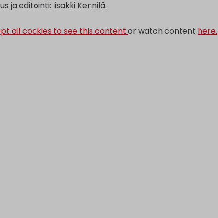
 ja editointi: Iisakki Kennilä.
pt all cookies to see this content
or watch content
here.