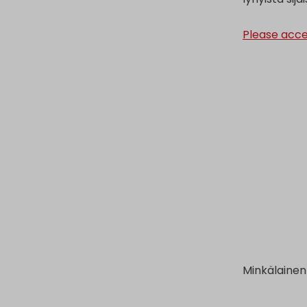
Please acce
Minkälainen