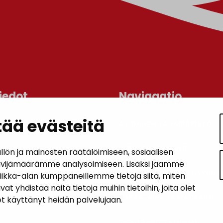
iedot
Navigaatio
ää evästeitä
ASUMINEN JA YMPÄRISTÖ
an kunta
lo
LAPSET JA NUORET
n ja mainosten räätälöimiseen, sosiaalisen
 1, 14200 Turenki
ävijämäärämme analysoimiseen. Lisäksi jaamme
KUNTALAISTEN HYVINVOINTI
tiikka-alan kumppaneillemme tietoja siitä, miten
5090 449
hdistää näitä tietoja muihin tietoihin, joita olet
janakkala.fi
VAPAA-AIKA JA MATKAILU
let käyttänyt heidän palvelujaan.
soite
TYÖ JA YRITTÄMINEN