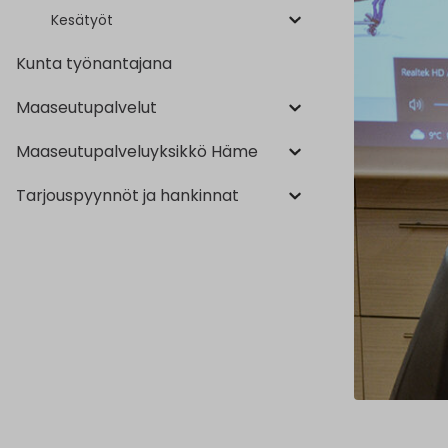
Kesätyöt
Kunta työnantajana
Maaseutupalvelut
Maaseutupalveluyksikkö Häme
Tarjouspyynnöt ja hankinnat