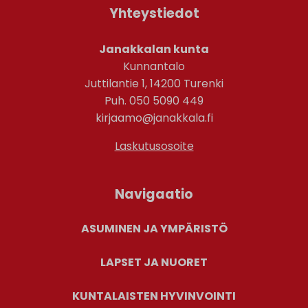
Yhteystiedot
Janakkalan kunta
Kunnantalo
Juttilantie 1, 14200 Turenki
Puh. 050 5090 449
kirjaamo@janakkala.fi
Laskutusosoite
Navigaatio
ASUMINEN JA YMPÄRISTÖ
LAPSET JA NUORET
KUNTALAISTEN HYVINVOINTI