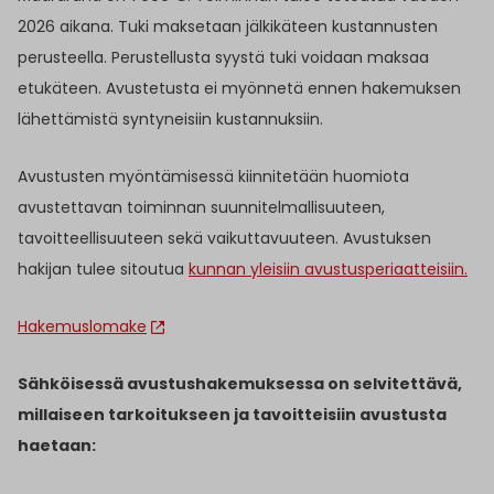
2026 aikana. Tuki maksetaan jälkikäteen kustannusten
perusteella. Perustellusta syystä tuki voidaan maksaa
etukäteen. Avustetusta ei myönnetä ennen hakemuksen
lähettämistä syntyneisiin kustannuksiin.
Avustusten myöntämisessä kiinnitetään huomiota
avustettavan toiminnan suunnitelmallisuuteen,
tavoitteellisuuteen sekä vaikuttavuuteen. Avustuksen
hakijan tulee sitoutua
kunnan yleisiin avustusperiaatteisiin.
Hakemuslomake
Sähköisessä avustushakemuksessa on selvitettävä,
millaiseen tarkoitukseen ja tavoitteisiin avustusta
haetaan: