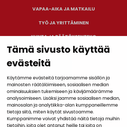
VAPAA-AIKA JA MATKAILU
TYÖ JA YRITTÄMINEN
KUNTA JA PÄÄTÖKSENTEKO
Tämä sivusto käyttää
evästeitä
PALAUTE
AJANKOHTAISET
Käytämme evästeitä tarjoamamme sisällön ja
mainosten räätälöimiseen, sosiaalisen median
YHTEYSTIEDOT
ominaisuuksien tukemiseen ja kävijämäärämme
analysoimiseen. Lisäksi jaamme sosiaalisen median,
KARTTAPALVELU
mainosalan ja analytiikka-alan kumppaneillemme
tietoja siitä, miten käytät sivustoamme.
Kumppanimme voivat yhdistää näitä tietoja muihin
tietoihin, joita olet antanut heille tai joita on