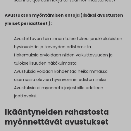
Avustuksen myöntämisen ehtoja (lisäksi avustusten
yleiset periaatteet ):
Avustettavan toiminnan tulee tukea janakkalalaisten
hyvinvointia ja terveyden edistämistä.
Hakemuksia arvioidaan niiden vaikuttavuuden ja
tuloksellisuuden näkökulmasta
Avustuksia voidaan kohdentaa heikoimmassa
asemassa olevien hyvinvoinnin edistämiseksi
Avustuksia ei myönnetä järjestöille edelleen
jaettavaksi.
Ikääntyneiden rahastosta
myönnettävät avustukset