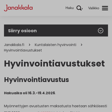
Haku
Valikko
Siirry osioon
Janakkala.fi
Kuntalaisten hyvinvointi
Hyvinvointiavustukset
Hyvinvointiavustukset
Hyvinvointiavustus
Hakuaika oli 16.3.-19.4.2026
.
Myönnettyjen avustusten maksatusta haetaan sähköisesti