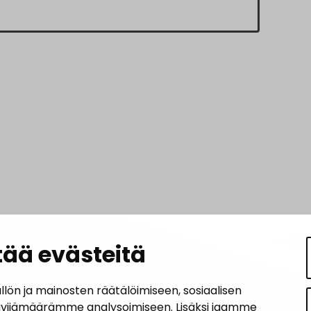
ää evästeitä
n ja mainosten räätälöimiseen, sosiaalisen
ävijämäärämme analysoimiseen. Lisäksi jaamme