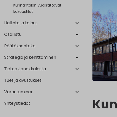
Kunnantalon vuokrattavat
kokoustilat
Hallinto ja talous
Osallistu
Päätöksenteko
Strategia ja kehittäminen
Tietoa Janakkalasta
Tuet ja avustukset
Varautuminen
Kun
Yhteystiedot