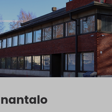
nantalo