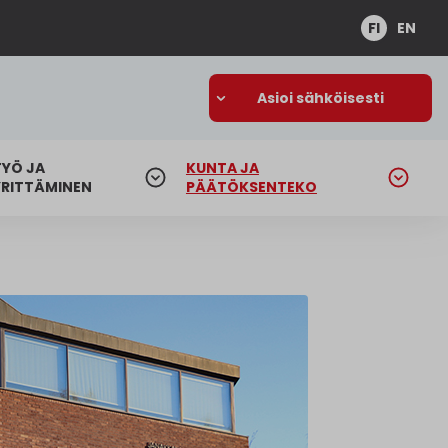
FI
EN
Asioi sähköisesti
TYÖ JA
KUNTA JA
YRITTÄMINEN
PÄÄTÖKSENTEKO