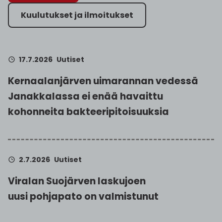
Kuulutukset ja ilmoitukset
17.7.2026
Uutiset
Kernaalanjärven uimarannan vedessä
Janakkalassa ei enää havaittu
kohonneita bakteeripitoisuuksia
2.7.2026
Uutiset
Viralan Suojärven laskujoen
uusi pohjapato on valmistunut