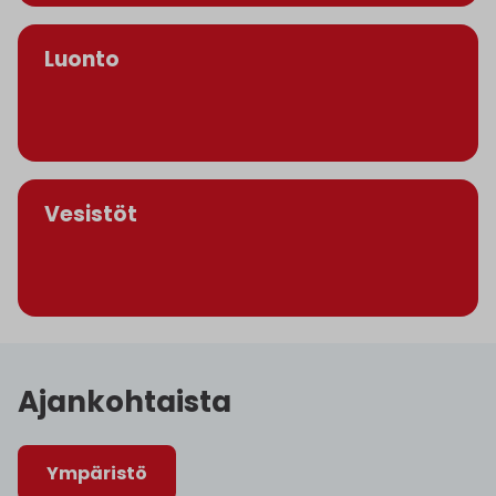
Luonto
Vesistöt
Ajankohtaista
Ympäristö