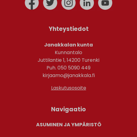
Yhteystiedot
Janakkalan kunta
Kunnantalo
Juttilantie 1, 14200 Turenki
Puh. 050 5090 449
kirjaamo@janakkala.fi
Laskutusosoite
Navigaatio
ASUMINEN JA YMPÄRISTÖ