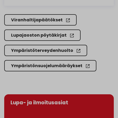
Viranhaltijapäätökset
Lupajaoston pöytäkirjat
Ympäristöterveydenhuolto
Ympäristönsuojelumääräykset
Lupa- ja ilmoitusasiat