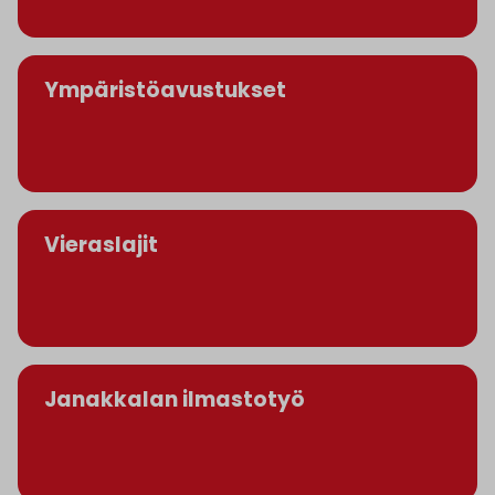
Ympäristöavustukset
Vieraslajit
Janakkalan ilmastotyö