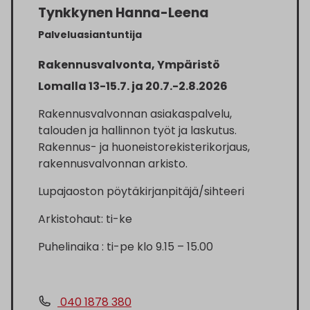
Tynkkynen Hanna-Leena
Palveluasiantuntija
Rakennusvalvonta, Ympäristö
Lomalla 13-15.7. ja 20.7.-2.8.2026
Rakennusvalvonnan asiakaspalvelu,
talouden ja hallinnon työt ja laskutus.
Rakennus- ja huoneistorekisterikorjaus,
rakennusvalvonnan arkisto.
Lupajaoston pöytäkirjanpitäjä/sihteeri
Arkistohaut: ti-ke
Puhelinaika : ti-pe klo 9.15 – 15.00
040 1878 380