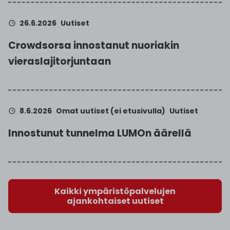
26.6.2026
Uutiset
Crowdsorsa innostanut nuoriakin
vieraslajitorjuntaan
8.6.2026
Omat uutiset (ei etusivulla)
Uutiset
Innostunut tunnelma LUMOn äärellä
Kaikki ympäristöpalvelujen
ajankohtaiset uutiset