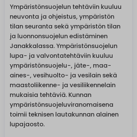
Ympäristönsuojelun tehtäviin kuuluu
neuvonta ja ohjeistus, ympäristön
tilan seuranta sekä ympäristön tilan
ja luonnonsuojelun edistäminen
Janakkalassa. Ympäristönsuojelun
lupa- ja valvontatehtäviin kuuluu
ympäristönsuojelu-, jäte-, maa-
aines-, vesihuolto- ja vesilain sekä
maastoliikenne- ja vesiliikennelain
mukaisia tehtäviä. Kunnan
ympäristönsuojeluviranomaisena
toimii teknisen lautakunnan alainen
lupajaosto.