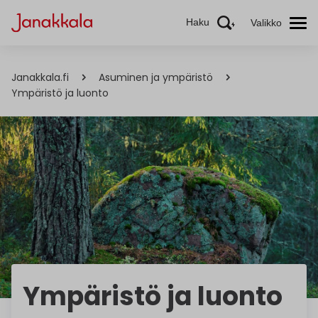
Haku
Valikko
Janakkala.fi
Asuminen ja ympäristö
Ympäristö ja luonto
Ympäristö ja luonto