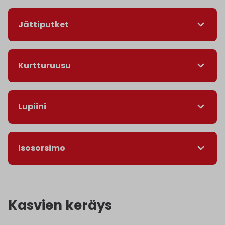
Jättiputket
Kurtturuusu
Lupiini
Isosorsimo
Kasvien keräys