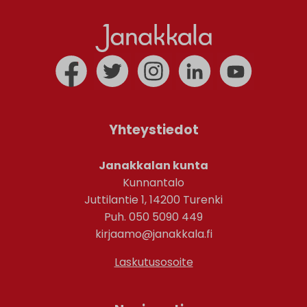
Yhteystiedot
Janakkalan kunta
Kunnantalo
Juttilantie 1, 14200 Turenki
Puh. 050 5090 449
kirjaamo@janakkala.fi
Laskutusosoite