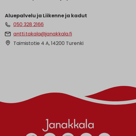
Aluepalvelu ja Liikenne ja kadut
050 328 2166
antti.takala@janakkala.fi
Taimistotie 4 A, 14200 Turenki