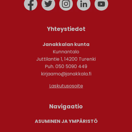
Yhteystiedot
Janakkalan kunta
Kunnantalo
Juttilantie 1, 14200 Turenki
Puh. 050 5090 449
kirjaamo@janakkala.fi
Laskutusosoite
Navigaatio
ASUMINEN JA YMPÄRISTÖ