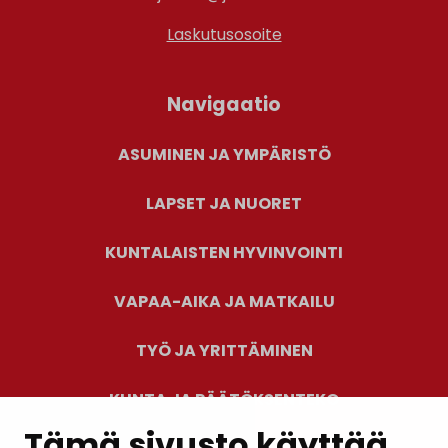
Laskutusosoite
Navigaatio
ASUMINEN JA YMPÄRISTÖ
LAPSET JA NUORET
KUNTALAISTEN HYVINVOINTI
VAPAA-AIKA JA MATKAILU
TYÖ JA YRITTÄMINEN
KUNTA JA PÄÄTÖKSENTEKO
Tämä sivusto käyttää