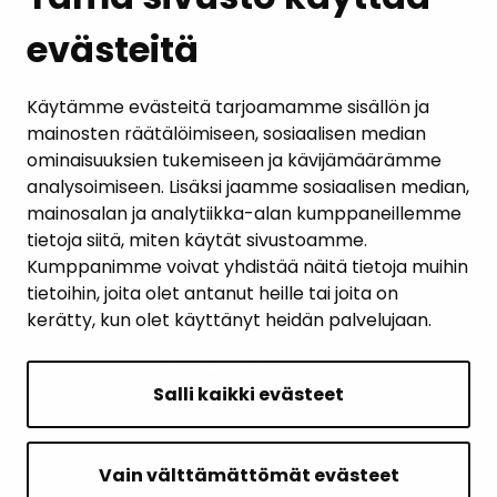
evästeitä
PALAUTE
AJANKOHTAISET
Käytämme evästeitä tarjoamamme sisällön ja
mainosten räätälöimiseen, sosiaalisen median
YHTEYSTIEDOT
ominaisuuksien tukemiseen ja kävijämäärämme
analysoimiseen. Lisäksi jaamme sosiaalisen median,
KARTTAPALVELU
mainosalan ja analytiikka-alan kumppaneillemme
tietoja siitä, miten käytät sivustoamme.
Kumppanimme voivat yhdistää näitä tietoja muihin
tietoihin, joita olet antanut heille tai joita on
kerätty, kun olet käyttänyt heidän palvelujaan.
SIVUN ALKUUN
Salli kaikki evästeet
Intranet
Saavutettavuusseloste
Vain välttämättömät evästeet