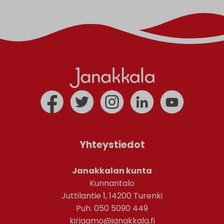
Yhteystiedot
Janakkalan kunta
Kunnantalo
Juttilantie 1, 14200 Turenki
Puh. 050 5090 449
kirjaamo@janakkala.fi