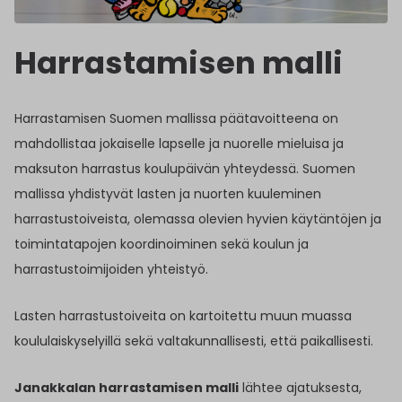
Harrastamisen malli
Harrastamisen Suomen mallissa päätavoitteena on
mahdollistaa jokaiselle lapselle ja nuorelle mieluisa ja
maksuton harrastus koulupäivän yhteydessä. Suomen
mallissa yhdistyvät lasten ja nuorten kuuleminen
harrastustoiveista, olemassa olevien hyvien käytäntöjen ja
toimintatapojen koordinoiminen sekä koulun ja
harrastustoimijoiden yhteistyö.
Lasten harrastustoiveita on kartoitettu muun muassa
koululaiskyselyillä sekä valtakunnallisesti, että paikallisesti.
Janakkalan harrastamisen malli
lähtee ajatuksesta,