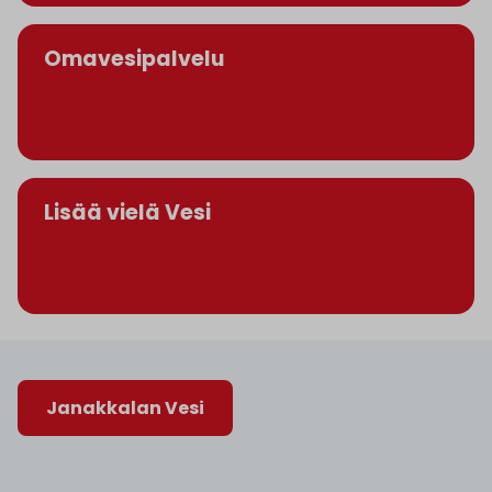
Omavesipalvelu
Lisää vielä Vesi
Janakkalan Vesi