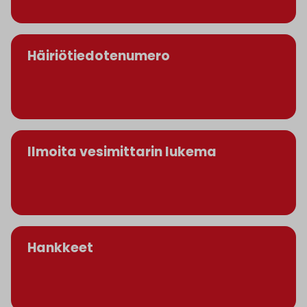
Häiriötiedotenumero
Ilmoita vesimittarin lukema
Hankkeet