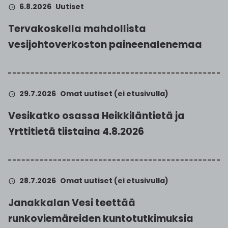
6.8.2026
Uutiset
Tervakoskella mahdollista
vesijohtoverkoston paineenalenemaa
29.7.2026
Omat uutiset (ei etusivulla)
Vesikatko osassa Heikkiläntietä ja
Yrttitietä tiistaina 4.8.2026
28.7.2026
Omat uutiset (ei etusivulla)
Janakkalan Vesi teettää
runkoviemäreiden kuntotutkimuksia