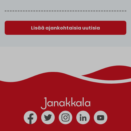
Lisää ajankohtaisia uutisia