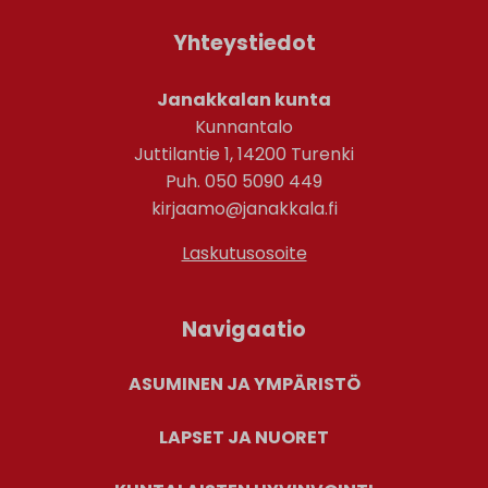
Yhteystiedot
Janakkalan kunta
Kunnantalo
Juttilantie 1, 14200 Turenki
Puh. 050 5090 449
kirjaamo@janakkala.fi
Laskutusosoite
Navigaatio
ASUMINEN JA YMPÄRISTÖ
LAPSET JA NUORET