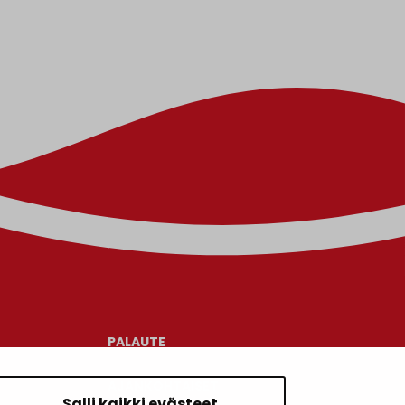
PALAUTE
AJANKOHTAISET
Salli kaikki evästeet