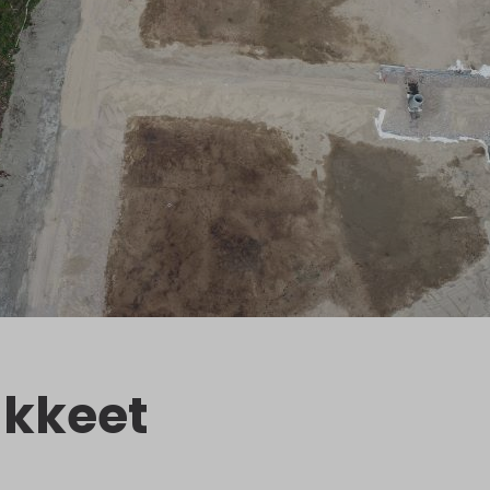
kkeet