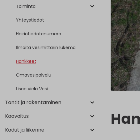
Toiminta
Yhteystiedot
Häiriötiedotenumero
Ilmoita vesimittarin lukema
Hankkeet
Omavesipalvelu
Lisää vielä Vesi
Tontit ja rakentaminen
Han
Kaavoitus
Kadut ja liikenne