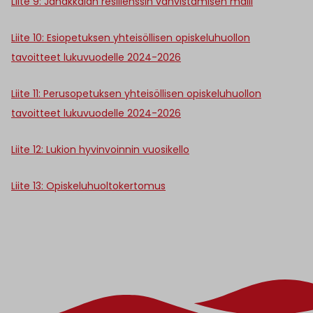
Liite 9: Janakkalan resilienssin vahvistamisen malli
Liite 10: Esiopetuksen yhteisöllisen opiskeluhuollon
tavoitteet lukuvuodelle 2024-2026
Liite 11: Perusopetuksen yhteisöllisen opiskeluhuollon
tavoitteet lukuvuodelle 2024-2026
Liite 12: Lukion hyvinvoinnin vuosikello
Liite 13: Opiskeluhuoltokertomus