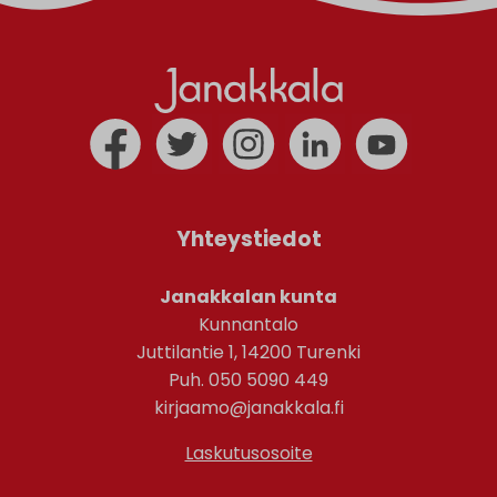
Yhteystiedot
Janakkalan kunta
Kunnantalo
Juttilantie 1, 14200 Turenki
Puh. 050 5090 449
kirjaamo@janakkala.fi
Laskutusosoite