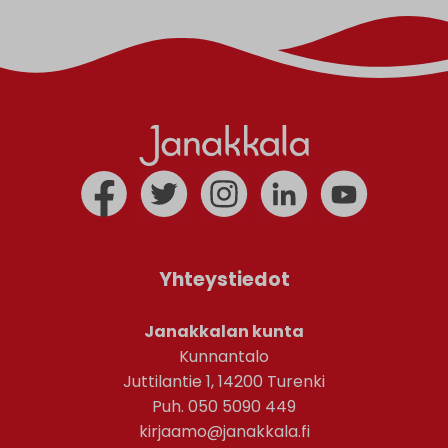
Yhteystiedot
Janakkalan kunta
Kunnantalo
Juttilantie 1, 14200 Turenki
Puh. 050 5090 449
kirjaamo@janakkala.fi