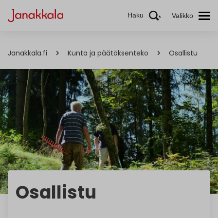
Haku
Valikko
Janakkala.fi
Kunta ja päätöksenteko
Osallistu
Osallistu