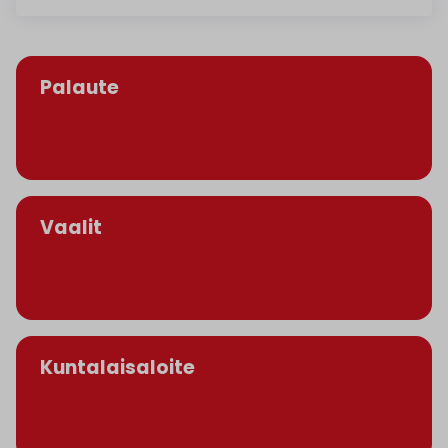
Palaute
Vaalit
Kuntalaisaloite