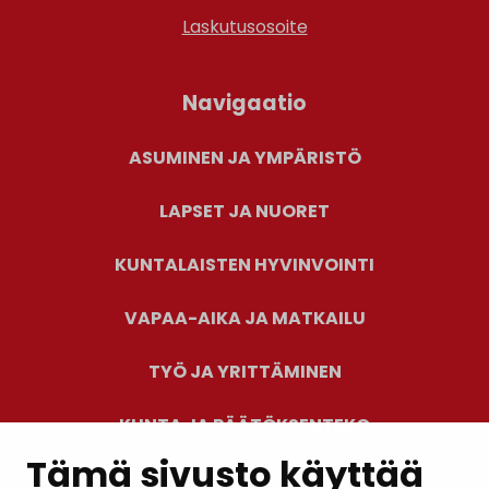
Laskutusosoite
Navigaatio
ASUMINEN JA YMPÄRISTÖ
LAPSET JA NUORET
KUNTALAISTEN HYVINVOINTI
VAPAA-AIKA JA MATKAILU
TYÖ JA YRITTÄMINEN
KUNTA JA PÄÄTÖKSENTEKO
Tämä sivusto käyttää