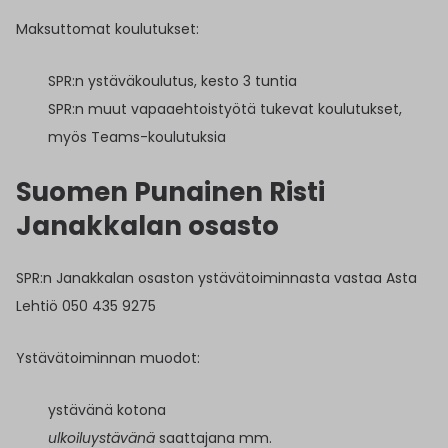
Maksuttomat koulutukset:
SPR:n ystäväkoulutus, kesto 3 tuntia
SPR:n muut vapaaehtoistyötä tukevat koulutukset,
myös Teams-koulutuksia
Suomen Punainen Risti
Janakkalan osasto
SPR:n Janakkalan osaston ystävätoiminnasta vastaa Asta
Lehtiö 050 435 9275
Ystävätoiminnan muodot:
ystävänä kotona
ulkoiluystävänä
saattajana mm.