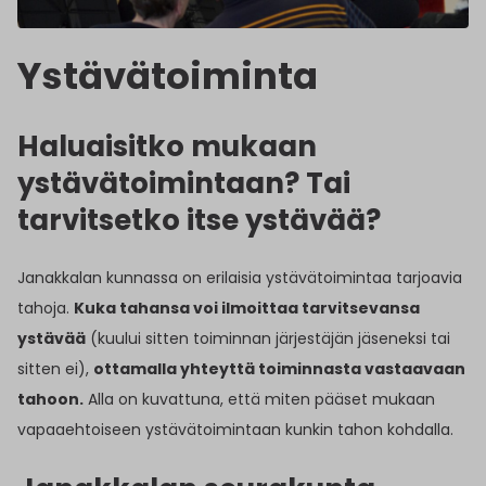
Ystävätoiminta
Haluaisitko mukaan
ystävätoimintaan? Tai
tarvitsetko itse ystävää?
Janakkalan kunnassa on erilaisia ystävätoimintaa tarjoavia
tahoja.
Kuka tahansa voi ilmoittaa tarvitsevansa
ystävää
(kuului sitten toiminnan järjestäjän jäseneksi tai
sitten ei),
ottamalla yhteyttä toiminnasta vastaavaan
tahoon.
Alla on kuvattuna, että miten pääset mukaan
vapaaehtoiseen ystävätoimintaan kunkin tahon kohdalla.