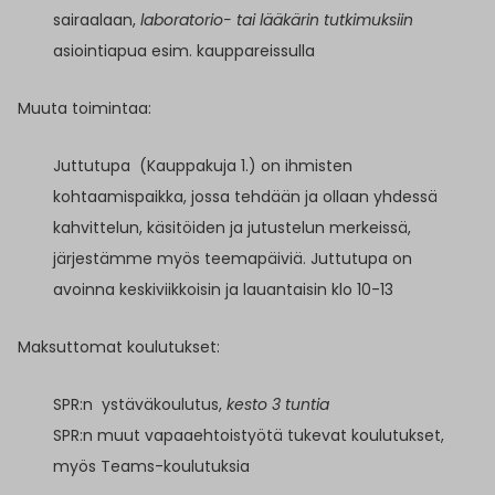
sairaalaan,
laboratorio- tai lääkärin tutkimuksiin
asiointiapua esim. kauppareissulla
Muuta toimintaa:
Juttutupa (Kauppakuja 1.) on ihmisten
kohtaamispaikka, jossa tehdään ja ollaan yhdessä
kahvittelun, käsitöiden ja jutustelun merkeissä,
järjestämme myös teemapäiviä. Juttutupa on
avoinna keskiviikkoisin ja lauantaisin klo 10-13
Maksuttomat koulutukset:
SPR:n ystäväkoulutus,
kesto 3 tuntia
SPR:n muut vapaaehtoistyötä tukevat koulutukset,
myös Teams-koulutuksia