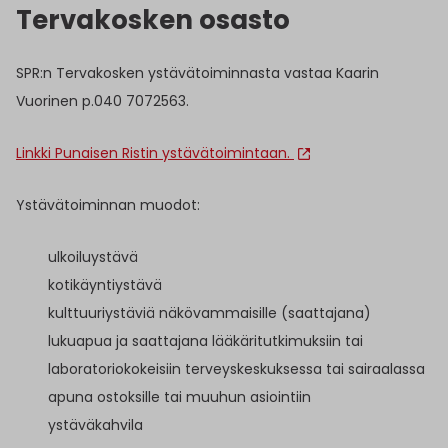
Tervakosken osasto
SPR:n Tervakosken ystävätoiminnasta vastaa Kaarin
Vuorinen p.040 7072563.
Linkki Punaisen Ristin ystävätoimintaan.
Ystävätoiminnan muodot:
ulkoiluystävä
kotikäyntiystävä
kulttuuriystäviä näkövammaisille (saattajana)
lukuapua ja saattajana lääkäritutkimuksiin tai
laboratoriokokeisiin terveyskeskuksessa tai sairaalassa
apuna ostoksille tai muuhun asiointiin
ystäväkahvila