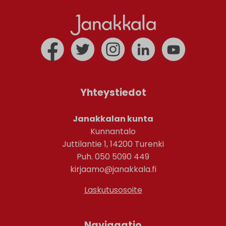
Yhteystiedot
Janakkalan kunta
Kunnantalo
Juttilantie 1, 14200 Turenki
Puh. 050 5090 449
kirjaamo@janakkala.fi
Laskutusosoite
Navigaatio