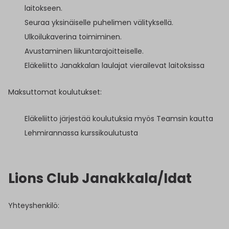
laitokseen.
Seuraa yksinäiselle puhelimen välityksellä.
Ulkoilukaverina toimiminen.
Avustaminen liikuntarajoitteiselle.
Eläkeliitto Janakkalan laulajat vierailevat laitoksissa
Maksuttomat koulutukset:
Eläkeliitto järjestää koulutuksia myös Teamsin kautta
Lehmirannassa kurssikoulutusta
Lions Club Janakkala/Idat
Yhteyshenkilö: