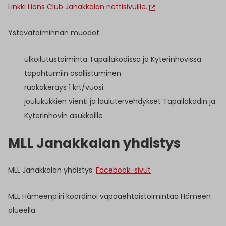
Linkki Lions Club Janakkalan nettisivuille.
Ystävätoiminnan muodot
ulkoilutustoiminta Tapailakodissa ja Kyterinhovissa
tapahtumiin osallistuminen
ruokakeräys 1 krt/vuosi
joulukukkien vienti ja laulutervehdykset Tapailakodin ja
Kyterinhovin asukkaille
MLL Janakkalan yhdistys
MLL Janakkalan yhdistys:
Facebook-sivut
MLL Hämeenpiiri koordinoi vapaaehtoistoimintaa Hämeen
alueella.