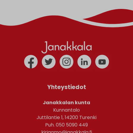
Yhteystiedot
Janakkalan kunta
Kunnantalo
Juttilantie 1, 14200 Turenki
Puh. 050 5090 449
kirjaamo@janakkala.fi