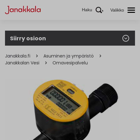
Haku
Valikko
Siirry osioon
Janakkala.fi
Asuminen ja ympäristö
Janakkalan Vesi
Omavesipalvelu