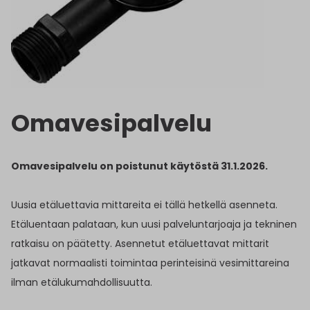
Omavesipalvelu
Omavesipalvelu on poistunut käytöstä 31.1.2026.
Uusia etäluettavia mittareita ei tällä hetkellä asenneta.
Etäluentaan palataan, kun uusi palveluntarjoaja ja tekninen
ratkaisu on päätetty. Asennetut etäluettavat mittarit
jatkavat normaalisti toimintaa perinteisinä vesimittareina
ilman etälukumahdollisuutta.