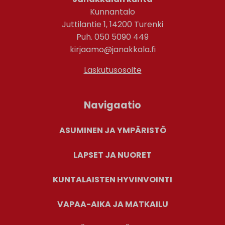
Kunnantalo
Juttilantie 1, 14200 Turenki
Puh. 050 5090 449
kirjaamo@janakkala.fi
Laskutusosoite
Navigaatio
ASUMINEN JA YMPÄRISTÖ
LAPSET JA NUORET
KUNTALAISTEN HYVINVOINTI
VAPAA-AIKA JA MATKAILU