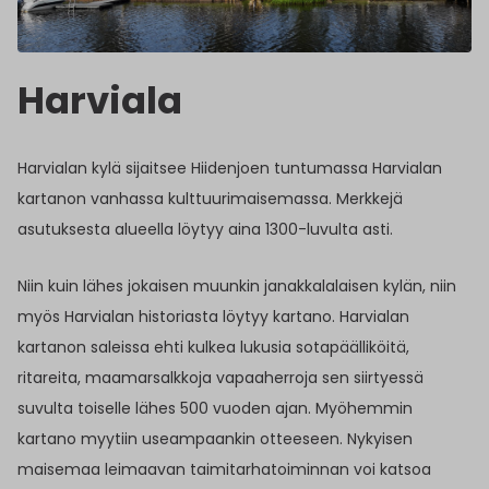
Harviala
Harvialan kylä sijaitsee Hiidenjoen tuntumassa Harvialan
kartanon vanhassa kulttuurimaisemassa. Merkkejä
asutuksesta alueella löytyy aina 1300-luvulta asti.
Niin kuin lähes jokaisen muunkin janakkalalaisen kylän, niin
myös Harvialan historiasta löytyy kartano. Harvialan
kartanon saleissa ehti kulkea lukusia sotapäälliköitä,
ritareita, maamarsalkkoja vapaaherroja sen siirtyessä
suvulta toiselle lähes 500 vuoden ajan. Myöhemmin
kartano myytiin useampaankin otteeseen. Nykyisen
maisemaa leimaavan taimitarhatoiminnan voi katsoa