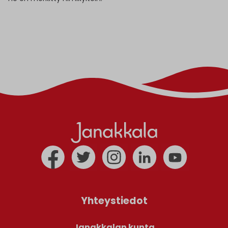
Yhteystiedot
Janakkalan kunta