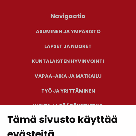
Navigaatio
ASUMINEN JA YMPÄRISTÖ
LAPSET JA NUORET
KUNTALAISTEN HYVINVOINTI
VAPAA-AIKA JA MATKAILU
TYÖ JA YRITTÄMINEN
KUNTA JA PÄÄTÖKSENTEKO
Tämä sivusto käyttää
evästeitä
PALAUTE