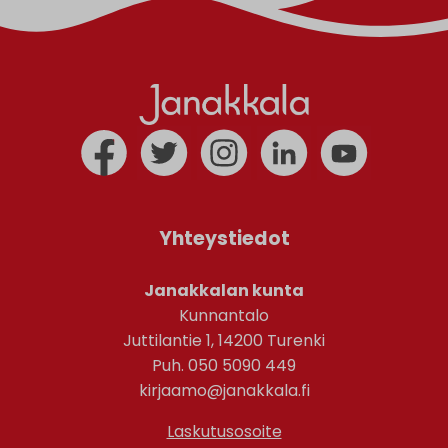
Yhteystiedot
Janakkalan kunta
Kunnantalo
Juttilantie 1, 14200 Turenki
Puh. 050 5090 449
kirjaamo@janakkala.fi
Laskutusosoite