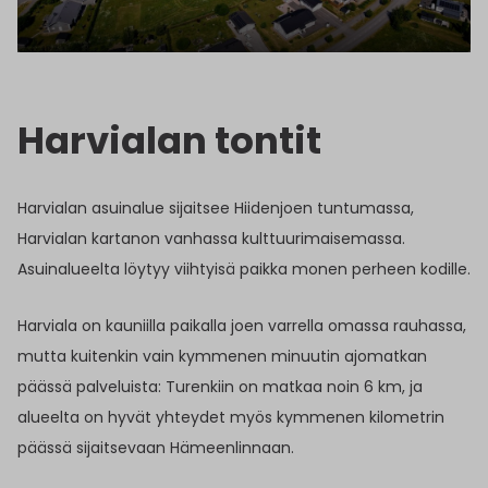
Harvialan tontit
Harvialan asuinalue sijaitsee Hiidenjoen tuntumassa,
Harvialan kartanon vanhassa kulttuurimaisemassa.
Asuinalueelta löytyy viihtyisä paikka monen perheen kodille.
Harviala on kauniilla paikalla joen varrella omassa rauhassa,
mutta kuitenkin vain kymmenen minuutin ajomatkan
päässä palveluista: Turenkiin on matkaa noin 6 km, ja
alueelta on hyvät yhteydet myös kymmenen kilometrin
päässä sijaitsevaan Hämeenlinnaan.