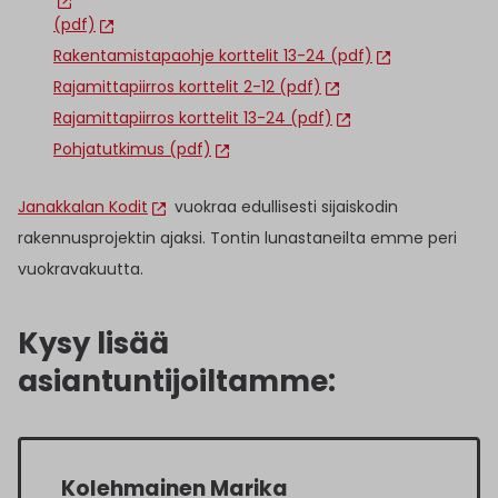
(pdf)
Rakentamistapaohje korttelit 13-24 (pdf)
Rajamittapiirros korttelit 2-12 (pdf)
Rajamittapiirros korttelit 13-24 (pdf)
Pohjatutkimus (pdf)
Janakkalan Kodit
vuokraa edullisesti sijaiskodin
rakennusprojektin ajaksi. Tontin lunastaneilta emme peri
vuokravakuutta.
Kysy lisää
asiantuntijoiltamme:
Kolehmainen Marika