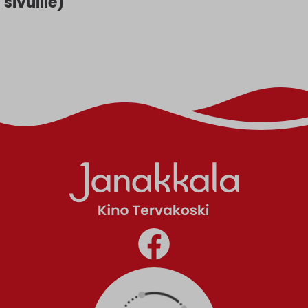
sivuille)