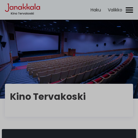
Tervakoski
Haku
Valikko
Etsi:
Kino Tervakoski