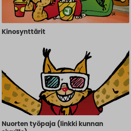
Kinosynttärit
Nuorten työpaja (linkki kunnan