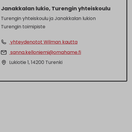
Janakkalan lukio, Turengin yhteiskoulu
Turengin yhteiskoulu ja Janakkalan lukion
Turengin toimipiste
yhteydenotot Wilman kautta
sanna.kelloniemi@omahame.fi
Lukiotie 1, 14200 Turenki