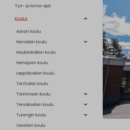
Työ- ja loma-ajat
Koulut
Aavan koulu
Harvialan koulu
Haukankallion koulu
Heinäjoen koulu
Leppäkosken koulu
Tanttalan koulu
Tarinmaan koulu
Tervakosken koulu
Turengin koulu
Varatien koulu