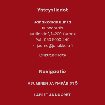
Yhteystiedot
Janakkalan kunta
Kunnantalo
Juttilantie 1, 14200 Turenki
Puh. 050 5090 449
kirjaamo@janakkala.fi
Laskutusosoite
Navigaatio
ASUMINEN JA YMPÄRISTÖ
LAPSET JA NUORET