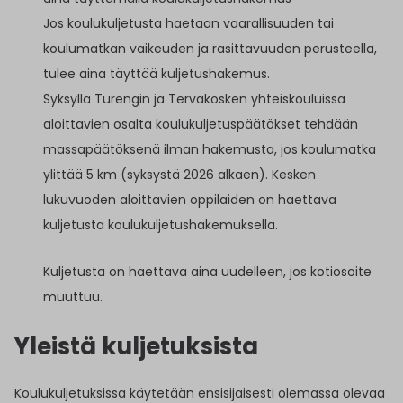
Jos koulukuljetusta haetaan vaarallisuuden tai
koulumatkan vaikeuden ja rasittavuuden perusteella,
tulee aina täyttää kuljetushakemus.
Syksyllä Turengin ja Tervakosken yhteiskouluissa
aloittavien osalta koulukuljetuspäätökset tehdään
massapäätöksenä ilman hakemusta, jos koulumatka
ylittää 5 km (syksystä 2026 alkaen). Kesken
lukuvuoden aloittavien oppilaiden on haettava
kuljetusta koulukuljetushakemuksella.
Kuljetusta on haettava aina uudelleen, jos kotiosoite
muuttuu.
Yleistä kuljetuksista
Koulukuljetuksissa käytetään ensisijaisesti olemassa olevaa