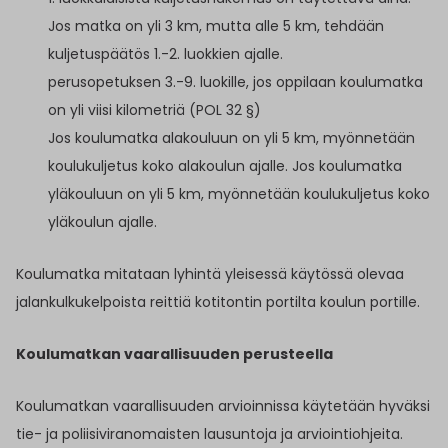
Jos matka on yli 3 km, mutta alle 5 km, tehdään
kuljetuspäätös 1.-2. luokkien ajalle.
perusopetuksen 3.-9. luokille, jos oppilaan koulumatka
on yli viisi kilometriä (POL 32 §)
Jos koulumatka alakouluun on yli 5 km, myönnetään
koulukuljetus koko alakoulun ajalle. Jos koulumatka
yläkouluun on yli 5 km, myönnetään koulukuljetus koko
yläkoulun ajalle.
Koulumatka mitataan lyhintä yleisessä käytössä olevaa
jalankulkukelpoista reittiä kotitontin portilta koulun portille.
Koulumatkan vaarallisuuden perusteella
Koulumatkan vaarallisuuden arvioinnissa käytetään hyväksi
tie- ja poliisiviranomaisten lausuntoja ja arviointiohjeita.