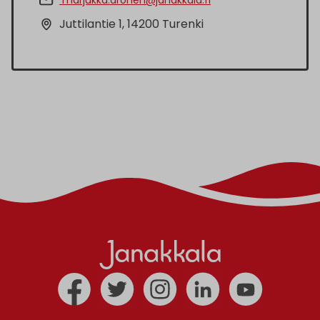
Juttilantie 1, 14200 Turenki