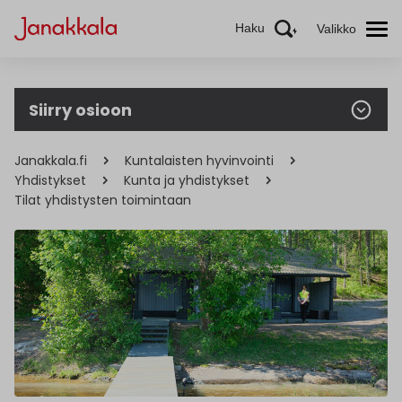
Haku
Valikko
Siirry osioon
Janakkala.fi
Kuntalaisten hyvinvointi
Yhdistykset
Kunta ja yhdistykset
Tilat yhdistysten toimintaan