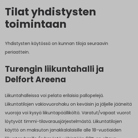
Tilat yhdistysten
toimintaan
Yhdistysten käytössä on kunnan tiloja seuraavin
periaattein.
Turengin liikuntahalli ja
Delfort Areena
Liikuntahalleissa voi pelata erilaisia pallopelejä.
Liikuntatilojen vakiovuorohaku on keväisin ja jäljelle jääneitä
vuoroja voi kysyä liikuntapäälliköltä. Varatut/vapaat vuorot
löytyvät timmi-tilavarausjärjestelmästä. Liikuntatilojen
käyttö on maksuton janakkalalaisille alle 18-vuotiaiden