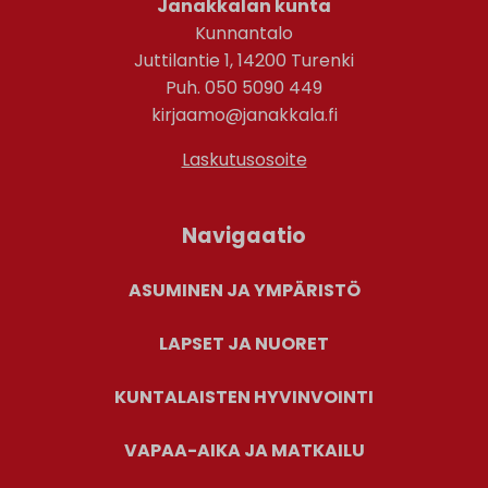
Janakkalan kunta
Kunnantalo
Juttilantie 1, 14200 Turenki
Puh. 050 5090 449
kirjaamo@janakkala.fi
Laskutusosoite
Navigaatio
ASUMINEN JA YMPÄRISTÖ
LAPSET JA NUORET
KUNTALAISTEN HYVINVOINTI
VAPAA-AIKA JA MATKAILU