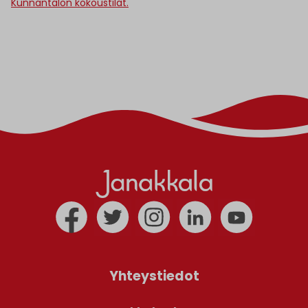
Kunnantalon kokoustilat.
Yhteystiedot