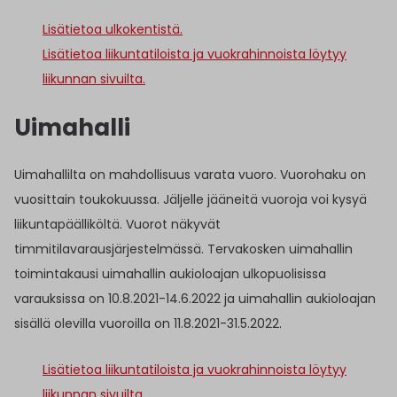
Lisätietoa ulkokentistä.
Lisätietoa liikuntatiloista ja vuokrahinnoista löytyy
liikunnan sivuilta.
Uimahalli
Uimahallilta on mahdollisuus varata vuoro. Vuorohaku on
vuosittain toukokuussa. Jäljelle jääneitä vuoroja voi kysyä
liikuntapäälliköltä. Vuorot näkyvät
timmitilavarausjärjestelmässä. Tervakosken uimahallin
toimintakausi uimahallin aukioloajan ulkopuolisissa
varauksissa on 10.8.2021-14.6.2022 ja uimahallin aukioloajan
sisällä olevilla vuoroilla on 11.8.2021-31.5.2022.
Lisätietoa liikuntatiloista ja vuokrahinnoista löytyy
liikunnan sivuilta.