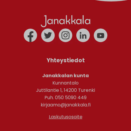
Yhteystiedot
Janakkalan kunta
Kunnantalo
Juttilantie 1, 14200 Turenki
Puh. 050 5090 449
kirjaamo@janakkala.fi
Laskutusosoite