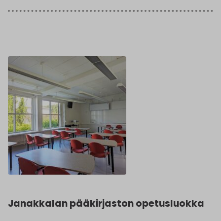
Janakkalan pääkirjaston opetusluokka