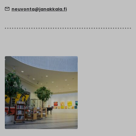
neuvonta@janakkala.fi