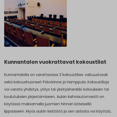
Kunnantalon vuokrattavat kokoustilat
Kunnantalolla on varattavissa 3 kokoustilaa: valtuustosali
sekä kokoushuoneet Päivärinne ja Hamppula. Kokoustiloja
voi varata yhdistys, yritys tai yksityishenkilö kokouksien tai
koulutuksien järjestämiseen. Aulan kahviautomaatti on
käytössä maksamalla juomien hinnan käteisellä
lippaaseen. Myös aulan keittiötä ja sen astioita voi käyttää,