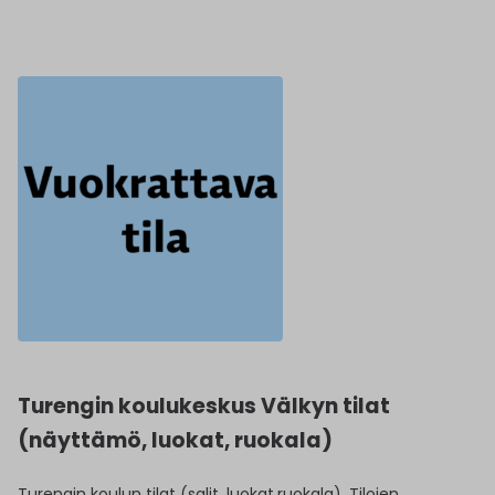
Turengin koulukeskus Välkyn tilat
(näyttämö, luokat, ruokala)
Turengin koulun tilat (salit, luokat,ruokala). Tilojen