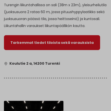
Turengin liikuntahallissa on sali (38m x 23m), yleisurheilutila
(juoksusuora 2 rataa 60 m, jossa pituushyppylaatikko sekä
juoksusuoran päässä tila, jossa heittoseinä) ja kuntosali.
Liikuntahallin varaukset liikuntapäällikön kautta.
Tarkemmat tiedot tiloista sekä varauksista
Koulutie 2 a, 14200 Turenki