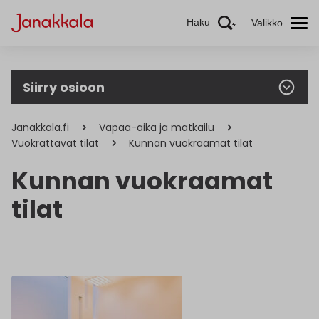
Haku
Valikko
Siirry osioon
Janakkala.fi
Vapaa-aika ja matkailu
Vuokrattavat tilat
Kunnan vuokraamat tilat
Kunnan vuokraamat
tilat