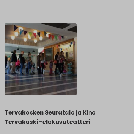
Tervakosken Seuratalo ja Kino
Tervakoski -elokuvateatteri