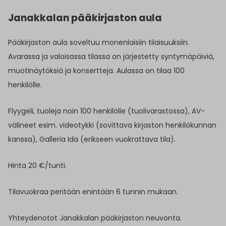
Janakkalan pääkirjaston aula
Pääkirjaston aula soveltuu monenlaisiin tilaisuuksiin.
Avarassa ja valoisassa tilassa on järjestetty syntymäpäiviä,
muotinäytöksiä ja konsertteja. Aulassa on tilaa 100
henkilölle.
Flyygeli, tuoleja noin 100 henkilölle (tuolivarastossa), AV-
välineet esim. videotykki (sovittava kirjaston henkilökunnan
kanssa), Galleria Ida (erikseen vuokrattava tila).
Hinta 20 €/tunti.
Tilavuokraa peritään enintään 6 tunnin mukaan.
Yhteydenotot Janakkalan pääkirjaston neuvonta.