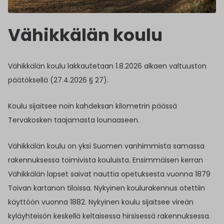
Vähikkälän koulu
Vähikkälän koulu lakkautetaan 1.8.2026 alkaen valtuuston
päätöksellä (27.4.2026 § 27).
Koulu sijaitsee noin kahdeksan kilometrin päässä
Tervakosken taajamasta lounaaseen.
Vähikkälän koulu on yksi Suomen vanhimmista samassa
rakennuksessa toimivista kouluista. Ensimmäisen kerran
Vähikkälän lapset saivat nauttia opetuksesta vuonna 1879
Toivan kartanon tiloissa. Nykyinen koulurakennus otettiin
käyttöön vuonna 1882. Nykyinen koulu sijaitsee vireän
kyläyhteisön keskellä keltaisessa hirsisessä rakennuksessa.