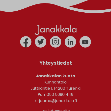
Yhteystiedot
Janakkalan kunta
Kunnantalo
Juttilantie 1, 14200 Turenki
Puh. 050 5090 449
kirjaamo@janakkala.fi
Laskutusosoite