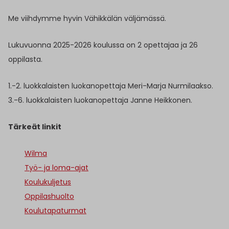
Me viihdymme hyvin Vähikkälän väljämässä.
Lukuvuonna 2025-2026 koulussa on 2 opettajaa ja 26
oppilasta.
1.-2. luokkalaisten luokanopettaja Meri-Marja Nurmilaakso.
3.-6. luokkalaisten luokanopettaja Janne Heikkonen.
Tärkeät linkit
Wilma
Työ- ja loma-ajat
Koulukuljetus
Oppilashuolto
Koulutapaturmat