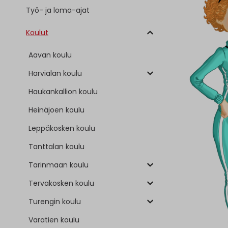
Työ- ja loma-ajat
Koulut
Aavan koulu
Harvialan koulu
Haukankallion koulu
Heinäjoen koulu
Leppäkosken koulu
Tanttalan koulu
Tarinmaan koulu
Tervakosken koulu
Turengin koulu
Varatien koulu