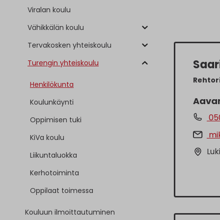
Viralan koulu
Vähikkälän koulu
Tervakosken yhteiskoulu
Saar
Turengin yhteiskoulu
Rehtor
Henkilökunta
Aavan
Koulunkäynti
050
Oppimisen tuki
mik
KiVa koulu
Luk
Liikuntaluokka
Kerhotoiminta
Oppilaat toimessa
Kouluun ilmoittautuminen