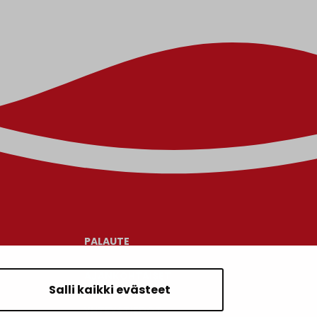
PALAUTE
AJANKOHTAISET
Salli kaikki evästeet
YHTEYSTIEDOT