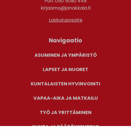
Puh. 050 5090 449
kirjaamo@janakkala.fi
Laskutusosoite
Navigaatio
ASUMINEN JA YMPÄRISTÖ
LAPSET JA NUORET
KUNTALAISTEN HYVINVOINTI
VAPAA-AIKA JA MATKAILU
TYÖ JA YRITTÄMINEN
KUNTA JA PÄÄTÖKSENTEKO