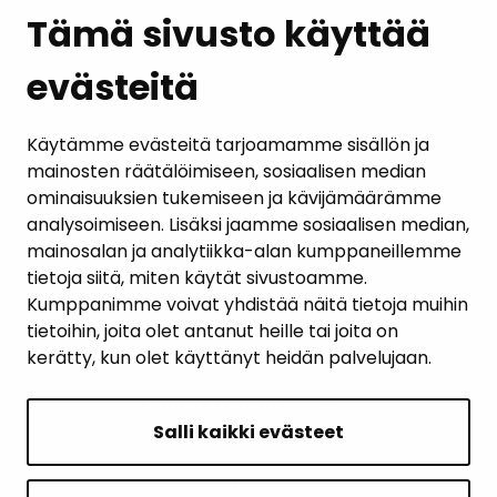
Tämä sivusto käyttää
evästeitä
PALAUTE
AJANKOHTAISET
Käytämme evästeitä tarjoamamme sisällön ja
mainosten räätälöimiseen, sosiaalisen median
YHTEYSTIEDOT
ominaisuuksien tukemiseen ja kävijämäärämme
analysoimiseen. Lisäksi jaamme sosiaalisen median,
KARTTAPALVELU
mainosalan ja analytiikka-alan kumppaneillemme
tietoja siitä, miten käytät sivustoamme.
Kumppanimme voivat yhdistää näitä tietoja muihin
tietoihin, joita olet antanut heille tai joita on
kerätty, kun olet käyttänyt heidän palvelujaan.
SIVUN ALKUUN
Salli kaikki evästeet
Intranet