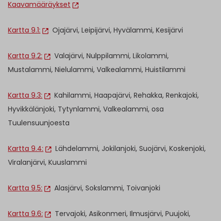
Kaavamääräykset
Kartta 9.1:
Ojajärvi, Leipijärvi, Hyvälammi, Kesijärvi
Kartta 9.2:
Valajärvi, Nulppilammi, Likolammi,
Mustalammi, Nielulammi, Valkealammi, Huistilammi
Kartta 9.3:
Kahilammi, Haapajärvi, Rehakka, Renkajoki,
Hyvikkälänjoki, Tytynlammi, Valkealammi, osa
Tuulensuunjoesta
Kartta 9.4:
Lähdelammi, Jokilanjoki, Suojärvi, Koskenjoki,
Viralanjärvi, Kuuslammi
Kartta 9.5:
Alasjärvi, Sokslammi, Toivanjoki
Kartta 9.6:
Tervajoki, Asikonmeri, Ilmusjärvi, Puujoki,