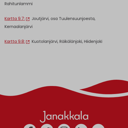
Rahitunlammi
Kartta 9.7:
Joutjärvi, osa Tuulensuunjoesta,
Kernaalanjärvi
Kartta 9.8:
Kuotolanjärvi, Räikälänjoki, Hiidenjoki