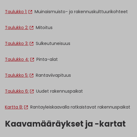
Taulukko 1:
Muinaismuisto- ja rakennuskulttuurikohteet
Taulukko 2:
Mitoitus
Taulukko 3:
Sulkeutuneisuus
Taulukko 4:
Pinta-alat
Taulukko 5:
Rantaviivapituus
Taulukko 6:
Uudet rakennuspaikat
Kartta 8:
Rantayleiskaavalla ratkaistavat rakennuspaikat
Kaavamääräykset ja -kartat