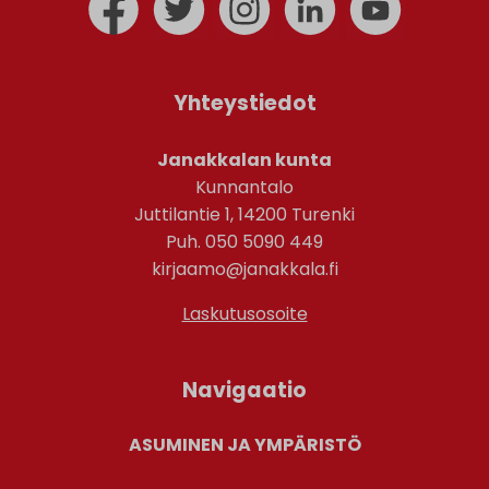
Yhteystiedot
Janakkalan kunta
Kunnantalo
Juttilantie 1, 14200 Turenki
Puh. 050 5090 449
kirjaamo@janakkala.fi
Laskutusosoite
Navigaatio
ASUMINEN JA YMPÄRISTÖ