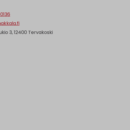
 0136
akkala.fi
kio 3, 12400 Tervakoski