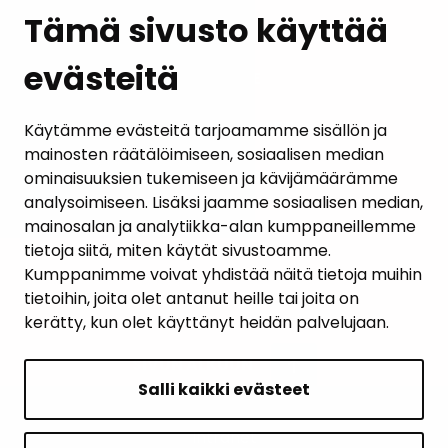
Tämä sivusto käyttää
evästeitä
PALAUTE
AJANKOHTAISET
Käytämme evästeitä tarjoamamme sisällön ja
mainosten räätälöimiseen, sosiaalisen median
YHTEYSTIEDOT
ominaisuuksien tukemiseen ja kävijämäärämme
analysoimiseen. Lisäksi jaamme sosiaalisen median,
KARTTAPALVELU
mainosalan ja analytiikka-alan kumppaneillemme
tietoja siitä, miten käytät sivustoamme.
Kumppanimme voivat yhdistää näitä tietoja muihin
tietoihin, joita olet antanut heille tai joita on
kerätty, kun olet käyttänyt heidän palvelujaan.
SIVUN ALKUUN
Salli kaikki evästeet
Intranet