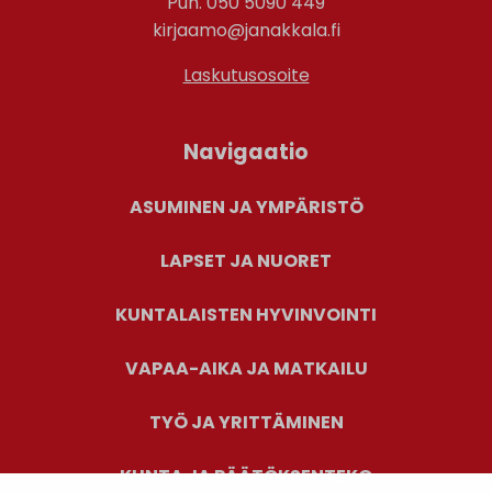
Puh. 050 5090 449
kirjaamo@janakkala.fi
Laskutusosoite
Navigaatio
ASUMINEN JA YMPÄRISTÖ
LAPSET JA NUORET
KUNTALAISTEN HYVINVOINTI
VAPAA-AIKA JA MATKAILU
TYÖ JA YRITTÄMINEN
KUNTA JA PÄÄTÖKSENTEKO