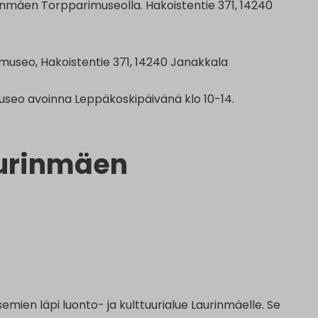
nmäen Torpparimuseolla. Hakoistentie 371, 14240
museo, Hakoistentie 371, 14240 Janakkala
useo avoinna Leppäkoskipäivänä klo 10-14.
aurinmäen
emien läpi luonto- ja kulttuurialue Laurinmäelle. Se