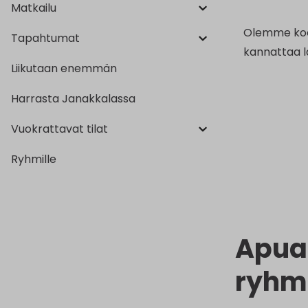
Matkailu
Olemme ko
Tapahtumat
kannattaa lä
Liikutaan enemmän
Harrasta Janakkalassa
Vuokrattavat tilat
Ryhmille
Apua 
ryhm