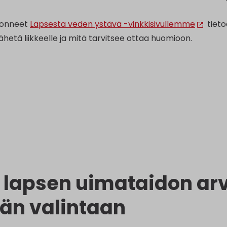
onneet
Lapsesta veden ystävä -vinkkisivullemme
tieto
hetä liikkeelle ja mitä tarvitsee ottaa huomioon.
lapsen uimataidon arv
än valintaan