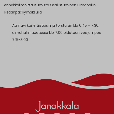
ennakkoilmoittautumista.Osallistuminen uimahallin
sisäänpääsymaksulla.
Aamuvirkuille tiistaisin ja torstaisin klo 6.45 – 7.30,
uimahallin auetessa klo 7.00 pidetään vesijumppa
7.15-8.00