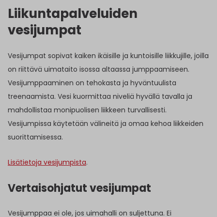
Liikuntapalveluiden
vesijumpat
Vesijumpat sopivat kaiken ikäisille ja kuntoisille liikkujille, joilla
on riittävä uimataito isossa altaassa jumppaamiseen.
Vesijumppaaminen on tehokasta ja hyväntuulista
treenaamista. Vesi kuormittaa niveliä hyvällä tavalla ja
mahdollistaa monipuolisen liikkeen turvallisesti.
Vesijumpissa käytetään välineitä ja omaa kehoa liikkeiden
suorittamisessa.
Lisätietoja vesijumpista
.
Vertaisohjatut vesijumpat
Vesijumppaa ei ole, jos uimahalli on suljettuna. Ei