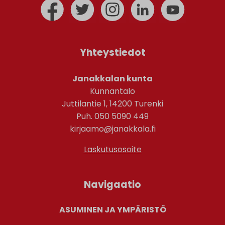
Yhteystiedot
Janakkalan kunta
Kunnantalo
Juttilantie 1, 14200 Turenki
Puh. 050 5090 449
kirjaamo@janakkala.fi
Laskutusosoite
Navigaatio
ASUMINEN JA YMPÄRISTÖ