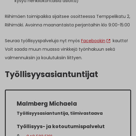
kysyä henkilökohtaisia asioita)
Riihimäen toimipaikka sijaitsee osoitteessa Temppelikatu 2,
Riihimäki. Avoinna maanantaista perjantaihin klo 9:00-15:00
Seuraa työllisyyspalveluja nyt myös
Facebookin
kautta!
Voit saada muun muassa vinkkejä työnhakuun sekä
valmennuksiin ja koulutuksiin liittyen.
Työllisyysasiantuntijat
Malmberg Michaela
Työllisyysasiantuntija, tiimivastaava
Työllisyys- ja kotoutumispalvelut