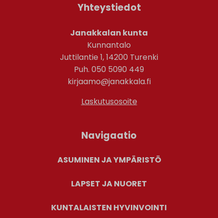
Yhteystiedot
Janakkalan kunta
Kunnantalo
Juttilantie 1, 14200 Turenki
Puh. 050 5090 449
kirjaamo@janakkala.fi
Laskutusosoite
Navigaatio
ASUMINEN JA YMPÄRISTÖ
LAPSET JA NUORET
KUNTALAISTEN HYVINVOINTI