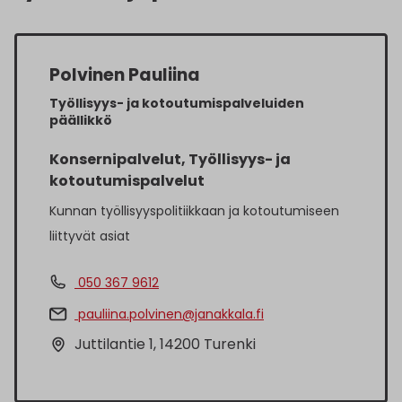
Polvinen Pauliina
Työllisyys- ja kotoutumispalveluiden
päällikkö
Konsernipalvelut, Työllisyys- ja
kotoutumispalvelut
Kunnan työllisyyspolitiikkaan ja kotoutumiseen
liittyvät asiat
050 367 9612
pauliina.polvinen@janakkala.fi
Juttilantie 1, 14200 Turenki