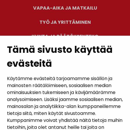
VAPAA-AIKA JA MATKAILU
TYÖ JA YRITTÄMINEN
KUNTA JA PÄÄTÖKSENTEKO
Tämä sivusto käyttää
evästeitä
PALAUTE
AJANKOHTAISET
Käytämme evästeitä tarjoamamme sisällön ja
mainosten räätälöimiseen, sosiaalisen median
YHTEYSTIEDOT
ominaisuuksien tukemiseen ja kävijämäärämme
analysoimiseen. Lisäksi jaamme sosiaalisen median,
KARTTAPALVELU
mainosalan ja analytiikka-alan kumppaneillemme
tietoja siitä, miten käytät sivustoamme.
Kumppanimme voivat yhdistää näitä tietoja muihin
tietoihin, joita olet antanut heille tai joita on