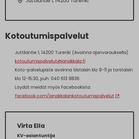
Juttilantie 1, 14200 Turenki
Kotoutumispalvelut
Juttilantie 1, 14200 Turenki (Avoinna ajanvarauksella)
kotoutumispalvelut@janakkala.fi
Koto-palvelupiste avoinna tiistaisin klo 9-11 ja torstaisin
klo 12-15:30, puh. 040 613 9836
Löydät meidät myös Facebookista:
facebook.com/janakkalankotoutumispalvelut
Virta Ella
KV-asiantuntija