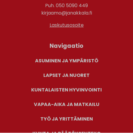
Puh. 050 5090 449
kirjaamo@janakkala.fi
Laskutusosoite
Navigaatio
ASUMINEN JA YMPÄRISTÖ
LAPSET JA NUORET
KUNTALAISTEN HYVINVOINTI
VAPAA-AIKA JA MATKAILU
TYÖ JA YRITTÄMINEN