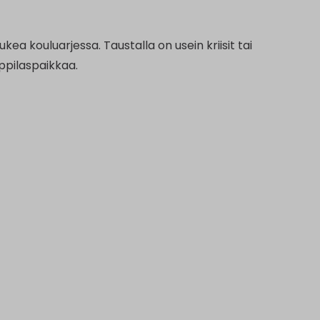
kea kouluarjessa. Taustalla on usein kriisit tai
ppilaspaikkaa.