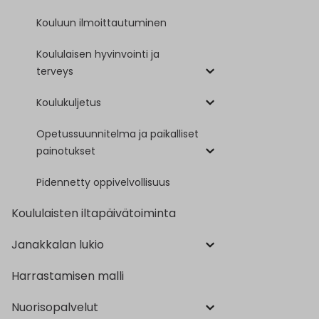
Kouluun ilmoittautuminen
Koululaisen hyvinvointi ja
terveys
Koulukuljetus
Opetussuunnitelma ja paikalliset
painotukset
Pidennetty oppivelvollisuus
Koululaisten iltapäivätoiminta
Janakkalan lukio
Harrastamisen malli
Nuorisopalvelut