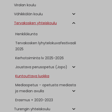
Viralan koulu
Vähikkälän koulu
Tervakosken yhteiskoulu
Henkilökunta
Tervakosken lyhytelokuvafestivaali
2025
Kerhotoiminta lv 2025-2026
Joustava perusopetus (Jopo)
Kuntouttava luokka
Mediaopetus – opetusta mediasta
ja median avulla
Erasmus + 2020-2023
Turengin yhteiskoulu