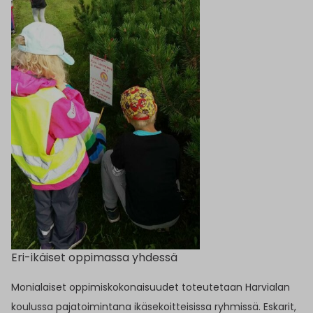
Eri-ikäiset oppimassa yhdessä
Monialaiset oppimiskokonaisuudet toteutetaan Harvialan
koulussa pajatoimintana ikäsekoitteisissa ryhmissä. Eskarit,