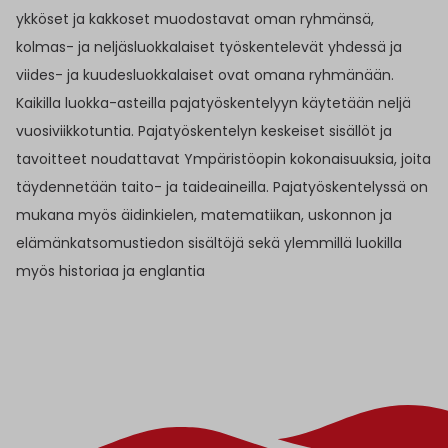
ykköset ja kakkoset muodostavat oman ryhmänsä,
kolmas- ja neljäsluokkalaiset työskentelevät yhdessä ja
viides- ja kuudesluokkalaiset ovat omana ryhmänään.
Kaikilla luokka-asteilla pajatyöskentelyyn käytetään neljä
vuosiviikkotuntia. Pajatyöskentelyn keskeiset sisällöt ja
tavoitteet noudattavat Ympäristöopin kokonaisuuksia, joita
täydennetään taito- ja taideaineilla. Pajatyöskentelyssä on
mukana myös äidinkielen, matematiikan, uskonnon ja
elämänkatsomustiedon sisältöjä sekä ylemmillä luokilla
myös historiaa ja englantia