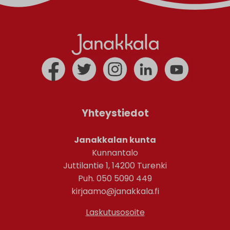
Yhteystiedot
Janakkalan kunta
Kunnantalo
Juttilantie 1, 14200 Turenki
Puh. 050 5090 449
kirjaamo@janakkala.fi
Laskutusosoite