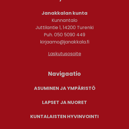
Janakkalan kunta
Kunnantalo
Juttilantie 1, 14200 Turenki
Puh. 050 5090 449
kirjaamo@janakkala.fi
Laskutusosoite
Navigaatio
ASUMINEN JA YMPÄRISTÖ
LAPSET JA NUORET
KUNTALAISTEN HYVINVOINTI