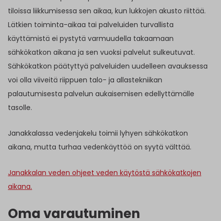
tiloissa liikkumisessa sen aikaa, kun lukkojen akusto riittää.
Lätkien toiminta-aikaa tai palveluiden turvallista
käyttämistä ei pystytä varmuudella takaamaan
sähkökatkon aikana ja sen vuoksi palvelut sulkeutuvat.
Sähkökatkon päätyttyä palveluiden uudelleen avauksessa
voi olla viiveitä riippuen talo- ja allastekniikan
palautumisesta palvelun aukaisemisen edellyttämälle
tasolle.
Janakkalassa vedenjakelu toimii lyhyen sähkökatkon
aikana, mutta turhaa vedenkäyttöä on syytä välttää.
Janakkalan veden ohjeet veden käytöstä sähkökatkojen
aikana.
Oma varautuminen