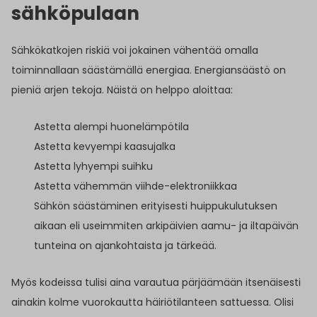
sähköpulaan
Sähkökatkojen riskiä voi jokainen vähentää omalla
toiminnallaan säästämällä energiaa. Energiansäästö on
pieniä arjen tekoja. Näistä on helppo aloittaa:
Astetta alempi huonelämpötila
Astetta kevyempi kaasujalka
Astetta lyhyempi suihku
Astetta vähemmän viihde-elektroniikkaa
Sähkön säästäminen erityisesti huippukulutuksen
aikaan eli useimmiten arkipäivien aamu- ja iltapäivän
tunteina on ajankohtaista ja tärkeää.
Myös kodeissa tulisi aina varautua pärjäämään itsenäisesti
ainakin kolme vuorokautta häiriötilanteen sattuessa. Olisi