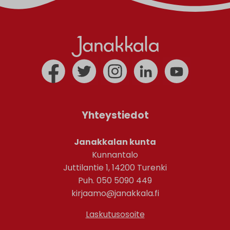
Yhteystiedot
Janakkalan kunta
Kunnantalo
Juttilantie 1, 14200 Turenki
Puh. 050 5090 449
kirjaamo@janakkala.fi
Laskutusosoite