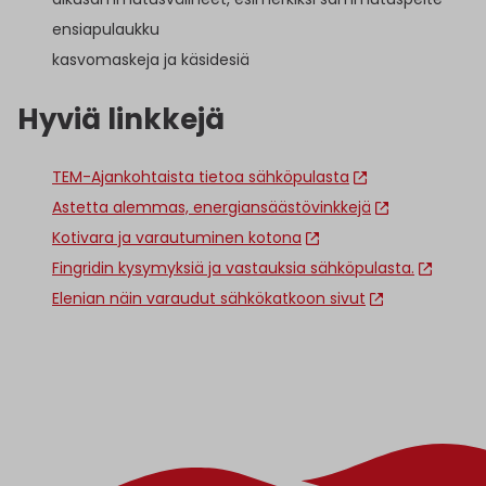
ensiapulaukku
kasvomaskeja ja käsidesiä
Hyviä linkkejä
TEM-Ajankohtaista tietoa sähköpulasta
Astetta alemmas, energiansäästövinkkejä
Kotivara ja varautuminen kotona
Fingridin kysymyksiä ja vastauksia sähköpulasta.
Elenian näin varaudut sähkökatkoon sivut