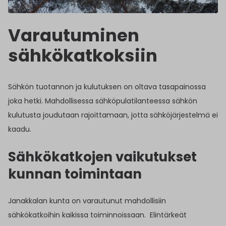
Varautuminen
sähkökatkoksiin
Sähkön tuotannon ja kulutuksen on oltava tasapainossa
joka hetki. Mahdollisessa sähköpulatilanteessa sähkön
kulutusta joudutaan rajoittamaan, jotta sähköjärjestelmä ei
kaadu.
Sähkökatkojen vaikutukset
kunnan toimintaan
Janakkalan kunta on varautunut mahdollisiin
sähkökatkoihin kaikissa toiminnoissaan. Elintärkeät