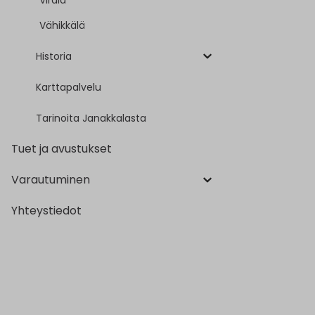
Virala
Vähikkälä
Historia
Karttapalvelu
Tarinoita Janakkalasta
Tuet ja avustukset
Varautuminen
Yhteystiedot