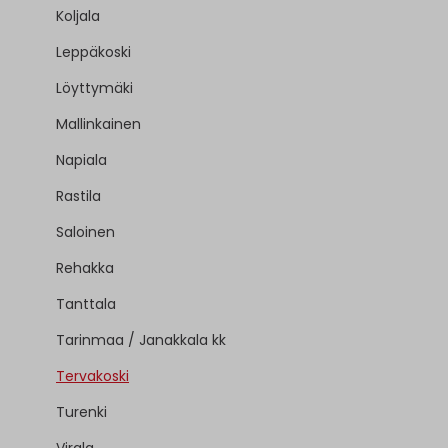
Koljala
Leppäkoski
Löyttymäki
Mallinkainen
Napiala
Rastila
Saloinen
Rehakka
Tanttala
Tarinmaa / Janakkala kk
Tervakoski
Turenki