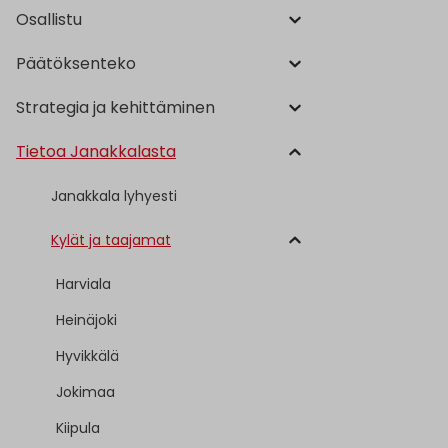
Osallistu
Päätöksenteko
Strategia ja kehittäminen
Tietoa Janakkalasta
Janakkala lyhyesti
Kylät ja taajamat
Harviala
Heinäjoki
Hyvikkälä
Jokimaa
Kiipula