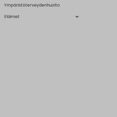
Ympäristöterveydenhuolto
Eläimet