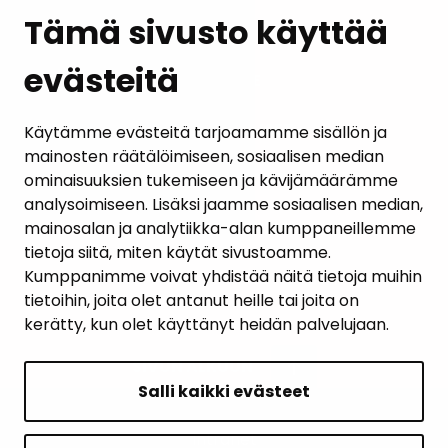
Tämä sivusto käyttää
evästeitä
PALAUTE
AJANKOHTAISET
Käytämme evästeitä tarjoamamme sisällön ja
mainosten räätälöimiseen, sosiaalisen median
YHTEYSTIEDOT
ominaisuuksien tukemiseen ja kävijämäärämme
analysoimiseen. Lisäksi jaamme sosiaalisen median,
KARTTAPALVELU
mainosalan ja analytiikka-alan kumppaneillemme
tietoja siitä, miten käytät sivustoamme.
Kumppanimme voivat yhdistää näitä tietoja muihin
tietoihin, joita olet antanut heille tai joita on
kerätty, kun olet käyttänyt heidän palvelujaan.
SIVUN ALKUUN
Salli kaikki evästeet
Intranet