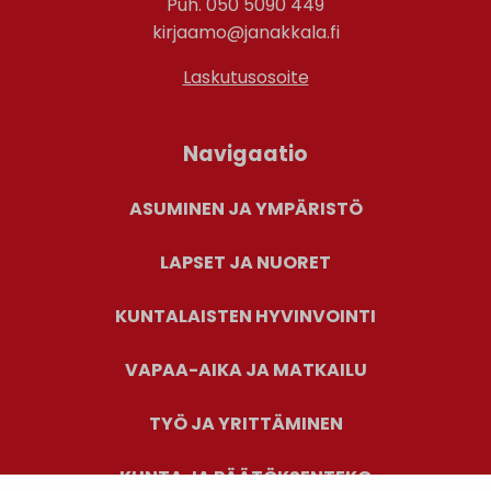
Puh. 050 5090 449
kirjaamo@janakkala.fi
Laskutusosoite
Navigaatio
ASUMINEN JA YMPÄRISTÖ
LAPSET JA NUORET
KUNTALAISTEN HYVINVOINTI
VAPAA-AIKA JA MATKAILU
TYÖ JA YRITTÄMINEN
KUNTA JA PÄÄTÖKSENTEKO