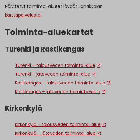
Päivitetyt toiminta-alueet löydät Janakkalan
karttapalvelusta
.
Toiminta-aluekartat
Turenki ja Rastikangas
Turenki – talousveden toiminta-alue
Turenki – jäteveden toiminta-alue
Rastikangas – talousveden toiminta-alue
Rastikangas – jäteveden toiminta-alue
Kirkonkylä
Kirkonkylä – talousveden toiminta-alue
Kirkonkylä – jäteveden toiminta-alue