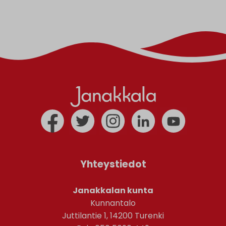
Yhteystiedot
Janakkalan kunta
Kunnantalo
Juttilantie 1, 14200 Turenki