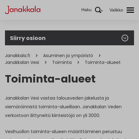
Haku
Valikko
Siirry osioon
Janakkala.fi
Asuminen ja ympäristö
Janakkalan Vesi
Toiminta
Toiminta-alueet
Toiminta-alueet
Janakkalan Vesi vastaa talousveden jakelusta ja
viemäröinnistä toiminta-alueillaan. Janakkalan Veden
verkostoon liittyneitä kiinteistöjä on yli 3000.
Vesihuollon toiminta-alueen määrittäminen perustuu