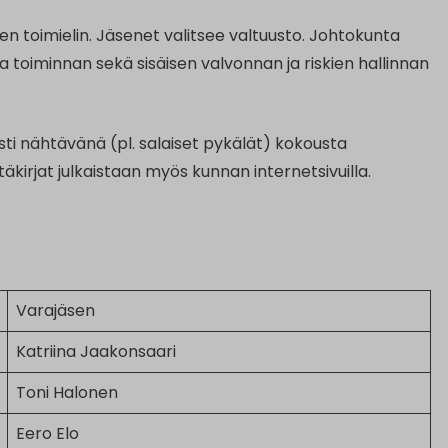
 toimielin. Jäsenet valitsee valtuusto. Johtokunta
ja toiminnan sekä sisäisen valvonnan ja riskien hallinnan
sti nähtävänä (pl. salaiset pykälät) kokousta
äkirjat julkaistaan myös kunnan internetsivuilla.
Varajäsen
Katriina Jaakonsaari
Toni Halonen
Eero Elo