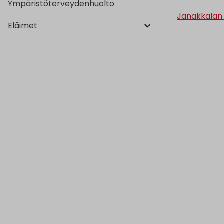
Ympäristöterveydenhuolto
Janakkalan V
Eläimet