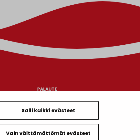
PALAUTE
AJANKOHTAISET
Salli kaikki evästeet
YHTEYSTIEDOT
Vain välttämättömät evästeet
KARTTAPALVELU