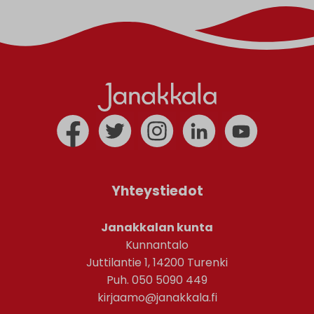
Yhteystiedot
Janakkalan kunta
Kunnantalo
Juttilantie 1, 14200 Turenki
Puh. 050 5090 449
kirjaamo@janakkala.fi