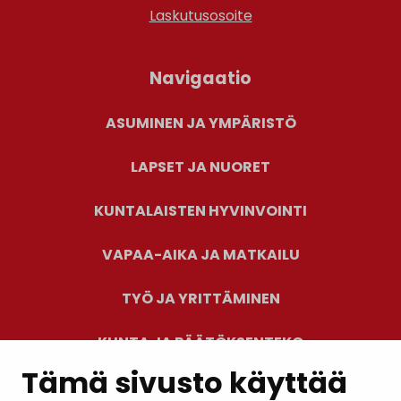
Laskutusosoite
Navigaatio
ASUMINEN JA YMPÄRISTÖ
LAPSET JA NUORET
KUNTALAISTEN HYVINVOINTI
VAPAA-AIKA JA MATKAILU
TYÖ JA YRITTÄMINEN
KUNTA JA PÄÄTÖKSENTEKO
Tämä sivusto käyttää