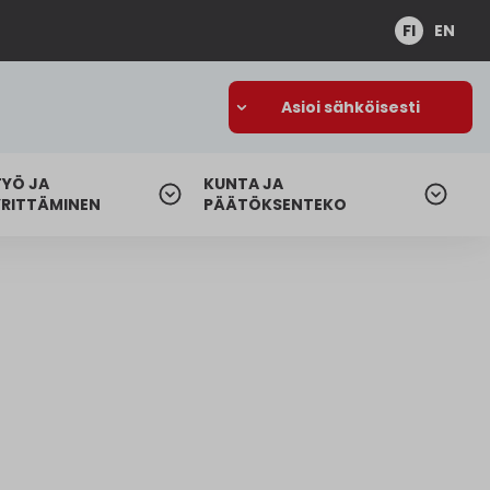
FI
EN
Asioi sähköisesti
TYÖ JA
KUNTA JA
YRITTÄMINEN
PÄÄTÖKSENTEKO