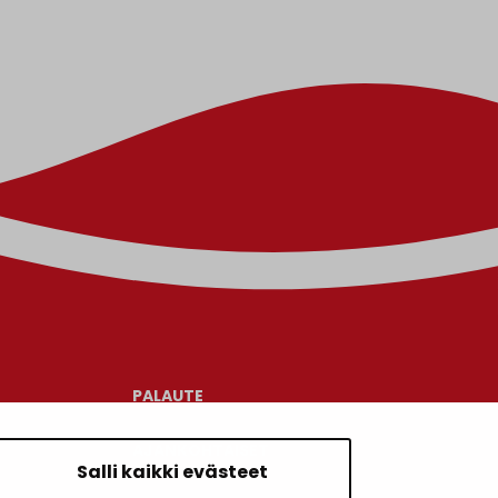
PALAUTE
AJANKOHTAISET
Salli kaikki evästeet