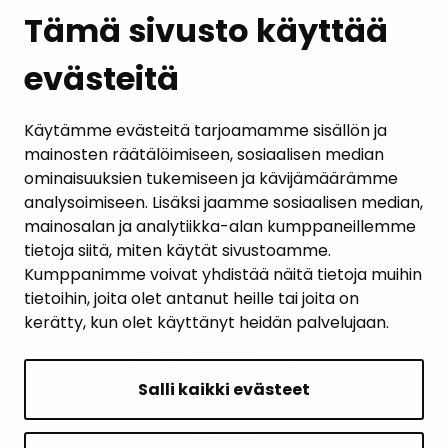
Tämä sivusto käyttää
evästeitä
PALAUTE
AJANKOHTAISET
Käytämme evästeitä tarjoamamme sisällön ja
mainosten räätälöimiseen, sosiaalisen median
YHTEYSTIEDOT
ominaisuuksien tukemiseen ja kävijämäärämme
analysoimiseen. Lisäksi jaamme sosiaalisen median,
KARTTAPALVELU
mainosalan ja analytiikka-alan kumppaneillemme
tietoja siitä, miten käytät sivustoamme.
Kumppanimme voivat yhdistää näitä tietoja muihin
tietoihin, joita olet antanut heille tai joita on
kerätty, kun olet käyttänyt heidän palvelujaan.
SIVUN ALKUUN
Salli kaikki evästeet
Intranet