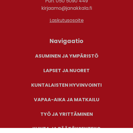
Puh. 050 5090 449
kirjaamo@janakkala.fi
Laskutusosoite
Navigaatio
ASUMINEN JA YMPÄRISTÖ
LAPSET JA NUORET
KUNTALAISTEN HYVINVOINTI
VAPAA-AIKA JA MATKAILU
TYÖ JA YRITTÄMINEN
KUNTA JA PÄÄTÖKSENTEKO