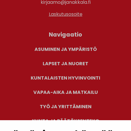
kirjaamo@janakkala.fi
Laskutusosoite
Navigaatio
ASUMINEN JA YMPÄRISTÖ
LAPSET JA NUORET
KUNTALAISTEN HYVINVOINTI
VAPAA-AIKA JA MATKAILU
TYÖ JA YRITTÄMINEN
KUNTA JA PÄÄTÖKSENTEKO