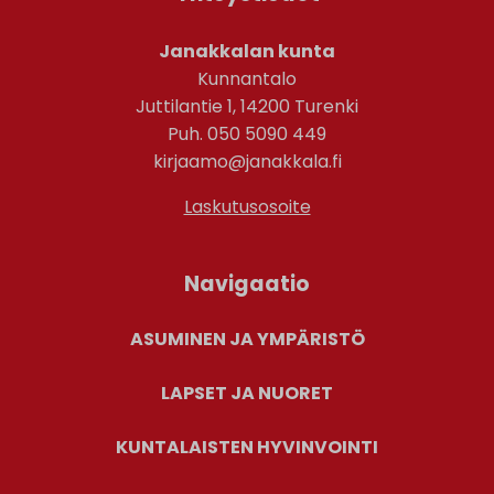
Janakkalan kunta
Kunnantalo
Juttilantie 1, 14200 Turenki
Puh. 050 5090 449
kirjaamo@janakkala.fi
Laskutusosoite
Navigaatio
ASUMINEN JA YMPÄRISTÖ
LAPSET JA NUORET
KUNTALAISTEN HYVINVOINTI