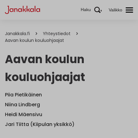
Haku
Valikko
Janakkala.fi
Yhteystiedot
Aavan koulun kouluohjaajat
Aavan koulun
kouluohjaajat
Piia Pietikäinen
Niina Lindberg
Heidi Mäensivu
Jari Tiitta (Kiipulan yksikkö)