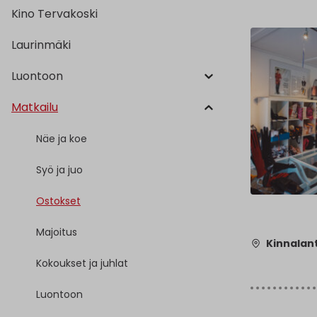
Kino Tervakoski
Laurinmäki
Luontoon
Matkailu
Näe ja koe
Syö ja juo
Ostokset
Majoitus
Kinnalant
Kokoukset ja juhlat
Luontoon