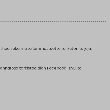
haa sekä muita lammastuotteita, kuten taljoja,
kannattaa tarkistaa tilan Facebook-sivuilta.