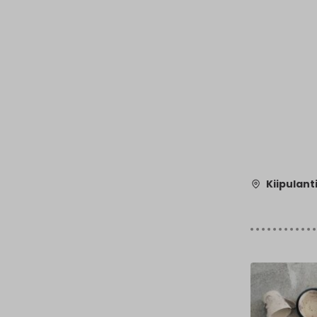
Kiipulant