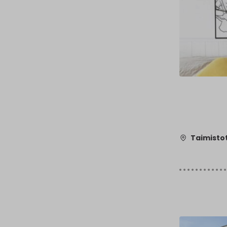
Taimistot