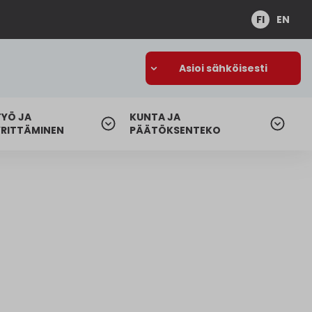
FI
EN
Asioi sähköisesti
TYÖ JA
KUNTA JA
YRITTÄMINEN
PÄÄTÖKSENTEKO