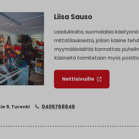
Liisa Sauso
Laadukkaita, suomalaisia käsityönä
mittatilauksesta, jolloin käsine t
myymälävisiittiä kannattaa puhelin
Käsineitä toimitetaan myös postits
Nettisivuille
0405768646
ie 9, Turenki