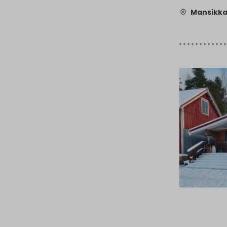
Mansikkap