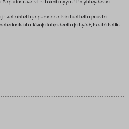
a. Papurinon verstas toimii myymälän yhteydessä.
 ja valmistettuja persoonallisia tuotteita puusta,
smateriaaleista. Kivoja lahjaideoita ja hyödykkeitä kotiin