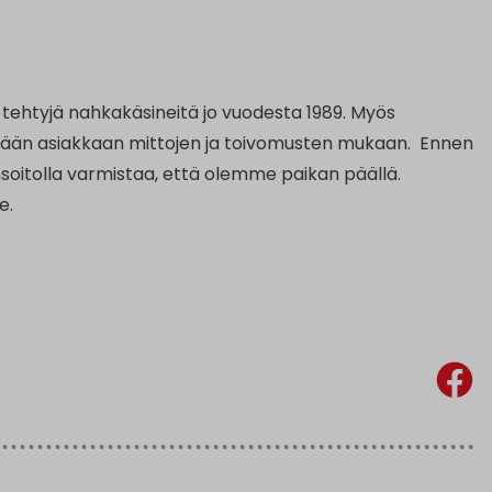
 tehtyjä nahkakäsineitä jo vuodesta 1989. Myös
ehdään asiakkaan mittojen ja toivomusten mukaan. Ennen
soitolla varmistaa, että olemme paikan päällä.
e.