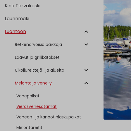
Kino Tervakoski
Laurinmäki
Luontoon
Retkenarvoisia paikkoja
Laavut ja grillikatokset
Ulkoilureittejä- ja alueita
Melonta ja veneily
Venepaikat
Vierasvenesatamat
Veneen- ja kanootinlaskupaikat
Melontareitit