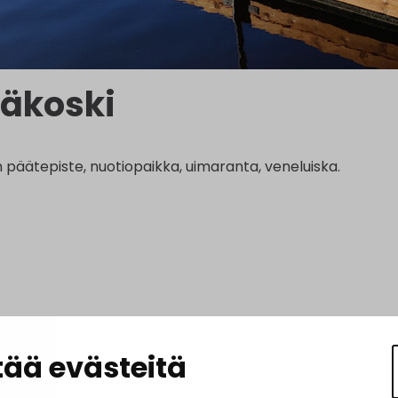
äkoski
n päätepiste, nuotiopaikka, uimaranta, veneluiska.
ää evästeitä