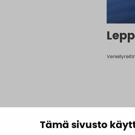
Lepp
Veneilyreiti
Tämä sivusto käytt