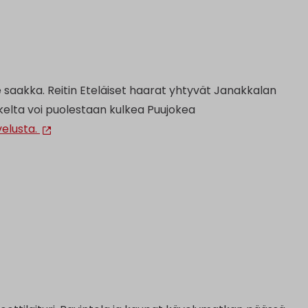
e saakka. Reitin Eteläiset haarat yhtyvät Janakkalan
kelta voi puolestaan kulkea Puujokea
elusta.