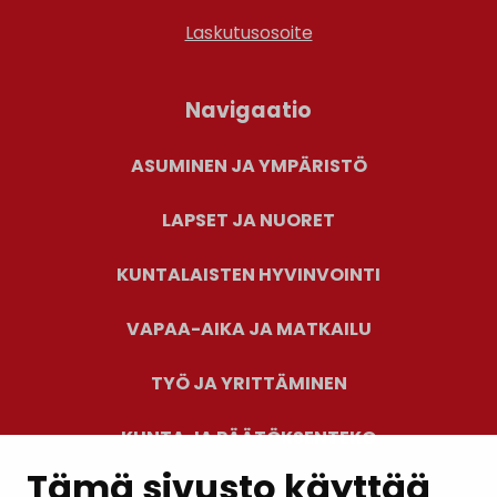
Laskutusosoite
Navigaatio
ASUMINEN JA YMPÄRISTÖ
LAPSET JA NUORET
KUNTALAISTEN HYVINVOINTI
VAPAA-AIKA JA MATKAILU
TYÖ JA YRITTÄMINEN
KUNTA JA PÄÄTÖKSENTEKO
Tämä sivusto käyttää