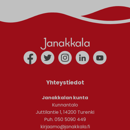
Yhteystiedot
Janakkalan kunta
Kunnantalo
Juttilantie 1, 14200 Turenki
Puh. 050 5090 449
kirjaamo@janakkala.fi