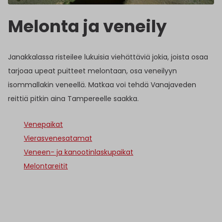
Melonta ja veneily
Janakkalassa risteilee lukuisia viehättäviä jokia, joista osaa
tarjoaa upeat puitteet melontaan, osa veneilyyn
isommallakin veneellä. Matkaa voi tehdä Vanajaveden
reittiä pitkin aina Tampereelle saakka.
Venepaikat
Vierasvenesatamat
Veneen- ja kanootinlaskupaikat
Melontareitit