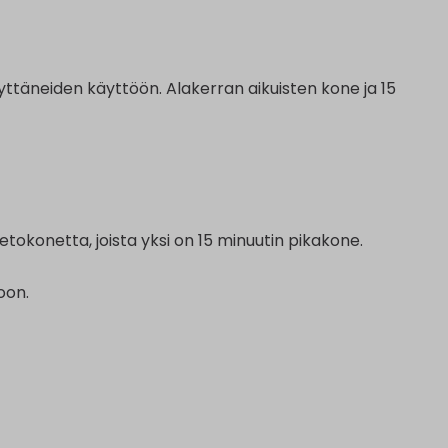
äyttäneiden käyttöön. Alakerran aikuisten kone ja 15
tokonetta, joista yksi on 15 minuutin pikakone.
oon.