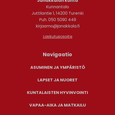
Janakkalan kunta
Kunnantalo
Juttilantie 1, 14200 Turenki
Puh. 050 5090 449
kirjaamo@janakkala.fi
Laskutusosoite
Navigaatio
ASUMINEN JA YMPÄRISTÖ
LAPSET JA NUORET
KUNTALAISTEN HYVINVOINTI
VAPAA-AIKA JA MATKAILU