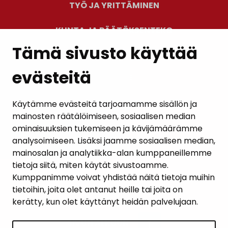
TYÖ JA YRITTÄMINEN
KUNTA JA PÄÄTÖKSENTEKO
Tämä sivusto käyttää
evästeitä
PALAUTE
AJANKOHTAISET
Käytämme evästeitä tarjoamamme sisällön ja
mainosten räätälöimiseen, sosiaalisen median
YHTEYSTIEDOT
ominaisuuksien tukemiseen ja kävijämäärämme
analysoimiseen. Lisäksi jaamme sosiaalisen median,
KARTTAPALVELU
mainosalan ja analytiikka-alan kumppaneillemme
tietoja siitä, miten käytät sivustoamme.
Kumppanimme voivat yhdistää näitä tietoja muihin
tietoihin, joita olet antanut heille tai joita on
kerätty, kun olet käyttänyt heidän palvelujaan.
SIVUN ALKUUN