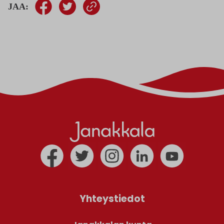
JAA:
Yhteystiedot