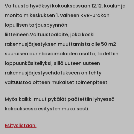
Valtuusto hyväksyi kokouksessaan 12.12. koulu- ja
monitoimikeskuksen 1. vaiheen KVR-urakan
lopullisen tarjouspyynnön
liitteineen.Valtuustoaloite, joka koski
rakennusjärjestyksen muuttamista alle 50 m2
suuruisen aurinkovoimaloiden osalta, todettiin
loppuunkäsitellyksi, sillä uuteen uuteen
rakennusjärjestysehdotukseen on tehty
valtuustoaloitteen mukaiset toimenpiteet.
Myös kaikki muut pykälät päätettiin lyhyessä
kokouksessa esitysten mukaisesti.
Esityslistaan.