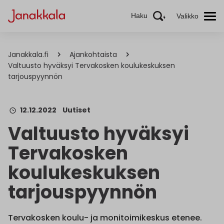
Haku
Valikko
Janakkala.fi
Ajankohtaista
Valtuusto hyväksyi Tervakosken koulukeskuksen
tarjouspyynnön
12.12.2022
Uutiset
Valtuusto hyväksyi
Tervakosken
koulukeskuksen
tarjouspyynnön
Tervakosken koulu- ja monitoimikeskus etenee.